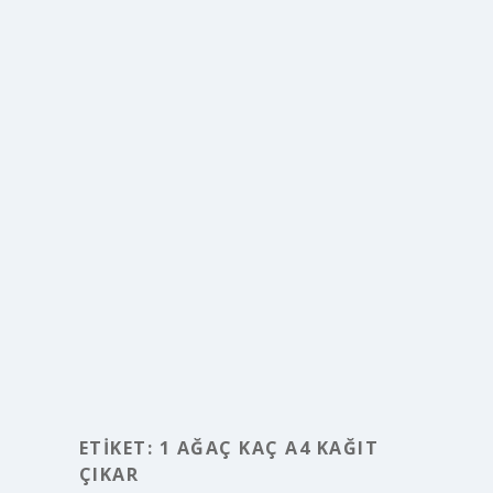
ETIKET:
1 AĞAÇ KAÇ A4 KAĞIT
ÇIKAR