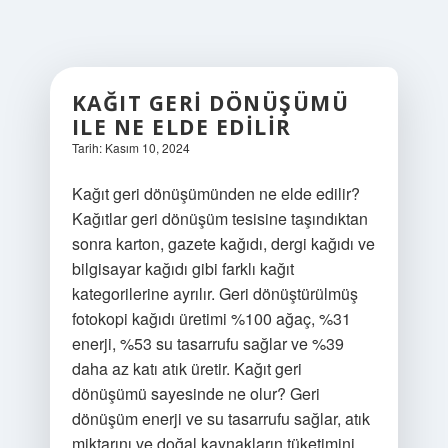
KAĞIT GERI DÖNÜŞÜMÜ
ILE NE ELDE EDILIR
Tarih: Kasım 10, 2024
Kağıt geri dönüşümünden ne elde edilir?
Kağıtlar geri dönüşüm tesisine taşındıktan
sonra karton, gazete kağıdı, dergi kağıdı ve
bilgisayar kağıdı gibi farklı kağıt
kategorilerine ayrılır. Geri dönüştürülmüş
fotokopi kağıdı üretimi %100 ağaç, %31
enerji, %53 su tasarrufu sağlar ve %39
daha az katı atık üretir. Kağıt geri
dönüşümü sayesinde ne olur? Geri
dönüşüm enerji ve su tasarrufu sağlar, atık
miktarını ve doğal kaynakların tüketimini