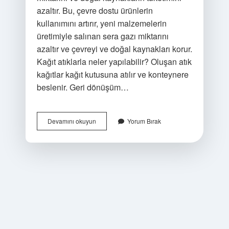
azaltır. Bu, çevre dostu ürünlerin
kullanımını artırır, yeni malzemelerin
üretimiyle salınan sera gazı miktarını
azaltır ve çevreyi ve doğal kaynakları korur.
Kağıt atıklarla neler yapılabilir? Oluşan atık
kağıtlar kağıt kutusuna atılır ve konteynere
beslenir. Geri dönüşüm…
Kağıt
Devamını okuyun
Yorum Bırak
Geri
Dönüşümü
Ile
Ne
Elde
Edilir