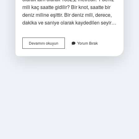
mili kaç saatte gidilir? Bir knot, saatte bir
deniz miline eşittir. Bir deniz mili, derece,
dakika ve saniye olarak kaydedilen seyir…
1
Devamını okuyun
Yorum Bırak
Deniz
Mili
Kaç
Km