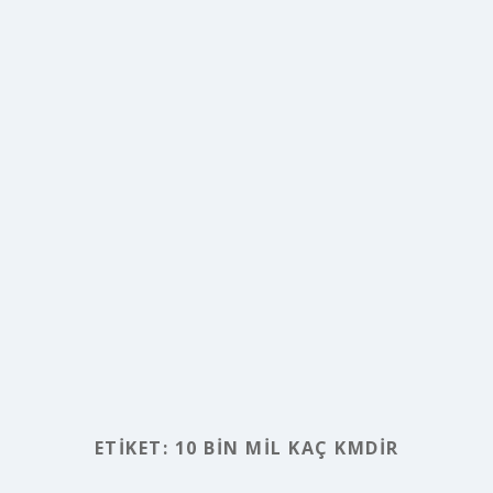
ETIKET:
10 BIN MIL KAÇ KMDIR