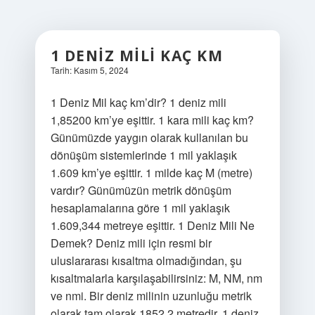
1 DENIZ MILI KAÇ KM
Tarih: Kasım 5, 2024
1 Deniz Mil kaç km’dir? 1 deniz mili
1,85200 km’ye eşittir. 1 kara mili kaç km?
Günümüzde yaygın olarak kullanılan bu
dönüşüm sistemlerinde 1 mil yaklaşık
1.609 km’ye eşittir. 1 milde kaç M (metre)
vardır? Günümüzün metrik dönüşüm
hesaplamalarına göre 1 mil yaklaşık
1.609,344 metreye eşittir. 1 Deniz Mili Ne
Demek? Deniz mili için resmi bir
uluslararası kısaltma olmadığından, şu
kısaltmalarla karşılaşabilirsiniz: M, NM, nm
ve nmi. Bir deniz milinin uzunluğu metrik
olarak tam olarak 1852,2 metredir. 1 deniz