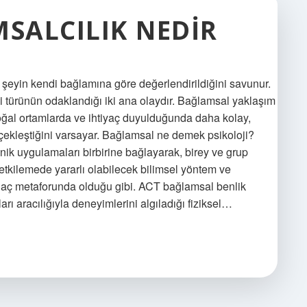
MSALCILIK NEDIR
r şeyin kendi bağlamına göre değerlendirildiğini savunur.
api türünün odaklandığı iki ana olaydır. Bağlamsal yaklaşım
ğal ortamlarda ve ihtiyaç duyulduğunda daha kolay,
rçekleştiğini varsayar. Bağlamsal ne demek psikoloji?
linik uygulamaları birbirine bağlayarak, birey ve grup
tkilemede yararlı olabilecek bilimsel yöntem ve
u ağaç metaforunda olduğu gibi. ACT bağlamsal benlik
rı aracılığıyla deneyimlerini algıladığı fiziksel…