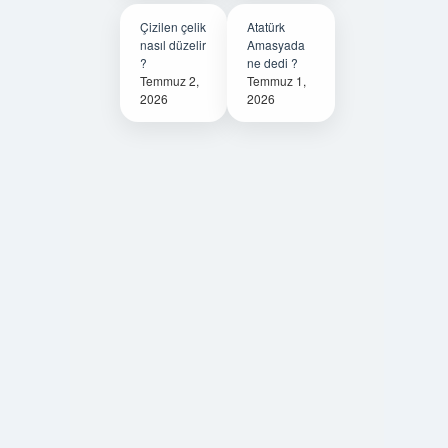
Çizilen çelik
Atatürk
nasıl düzelir
Amasyada
?
ne dedi ?
Temmuz 2,
Temmuz 1,
2026
2026