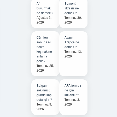
Af
Bomonti
buyurmak
filtresiz ne
ne demek ?
demek ?
Ağustos 3,
Temmuz 30,
2026
2026
Cümlenin
Avam
sonuna iki
Arapça ne
nokta
demek ?
koymak ne
Temmuz 13,
anlama
2026
gelir ?
Temmuz 25,
2026
Balgam
APA formatı
söktürücü
ne için
günde kaç
kullanılır ?
defa içilir ?
Temmuz 3,
Temmuz 9,
2026
2026