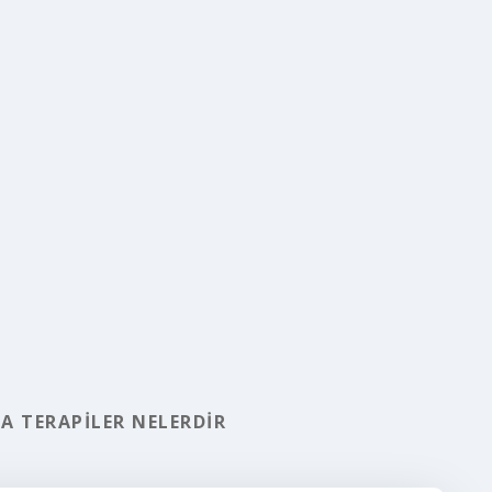
A TERAPILER NELERDIR