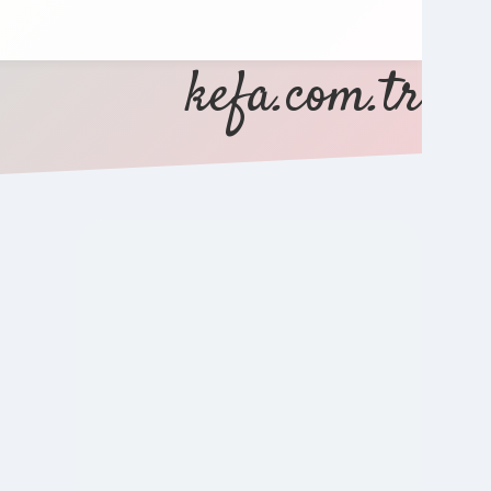
kefa.com.tr
SIDEBAR