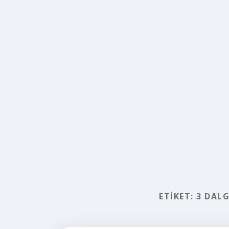
ETIKET:
3 DALG