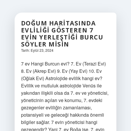
DOĞUM HARITASINDA
EVLILIĞI GÖSTEREN 7
EVIN YERLEŞTIĞI BURCU
SÖYLER MISIN
Tarih: Eylül 23, 2024
7 ev Hangi Burcun evi? 7. Ev (Terazi Evi)
8. Ev (Akrep Evi) 9. Ev (Yay Evi) 10. Ev
(Oğlak Evi) Astrolojide evlilik hangi ev?
Evlilik ve mutluluk astrolojide Venüs ile
yakından ilişkili olsa da 7. ev ve yöneticisi,
yöneticinin açıları ve konumu, 7. evdeki
gezegenler evliliğin zamanlaması,
potansiyeli ve geleceği hakkında önemli
bilgiler sağlar. 7 evin yöneticisi hangi
gezegendir? Yani 7. ev Boğa ise, 7. evin