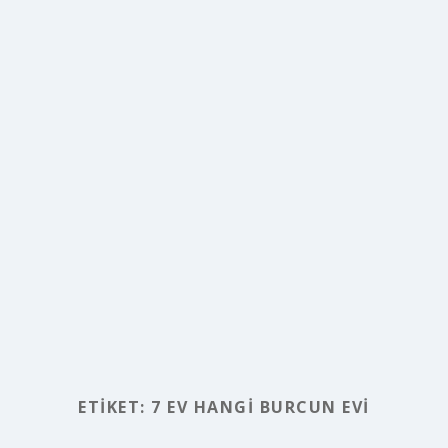
ETIKET:
7 EV HANGI BURCUN EVI