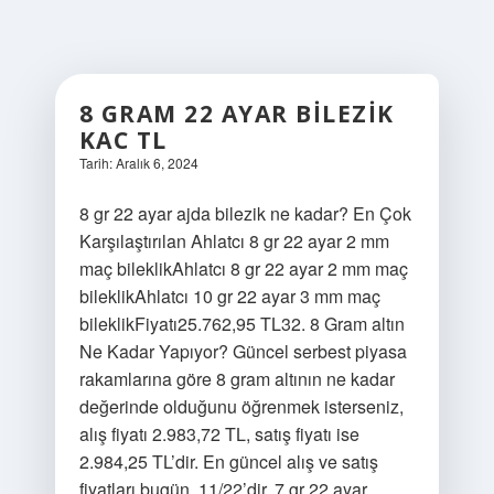
8 GRAM 22 AYAR BILEZIK
KAC TL
Tarih: Aralık 6, 2024
8 gr 22 ayar ajda bilezik ne kadar? En Çok
Karşılaştırılan Ahlatcı 8 gr 22 ayar 2 mm
maç bileklikAhlatcı 8 gr 22 ayar 2 mm maç
bileklikAhlatcı 10 gr 22 ayar 3 mm maç
bileklikFiyatı25.762,95 TL32. 8 Gram altın
Ne Kadar Yapıyor? Güncel serbest piyasa
rakamlarına göre 8 gram altının ne kadar
değerinde olduğunu öğrenmek isterseniz,
alış fiyatı 2.983,72 TL, satış fiyatı ise
2.984,25 TL’dir. En güncel alış ve satış
fiyatları bugün, 11/22’dir. 7 gr 22 ayar