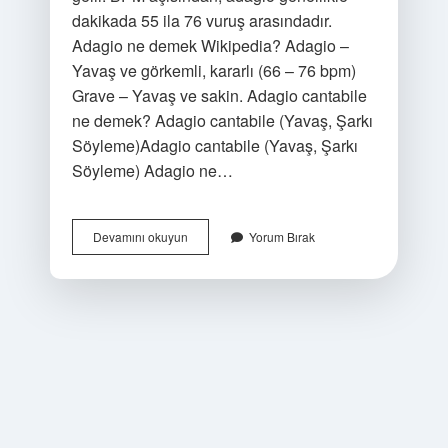
dakikada 55 ila 76 vuruş arasındadır.
Adagio ne demek Wikipedia? Adagio –
Yavaş ve görkemli, kararlı (66 – 76 bpm)
Grave – Yavaş ve sakin. Adagio cantabile
ne demek? Adagio cantabile (Yavaş, Şarkı
Söyleme)Adagio cantabile (Yavaş, Şarkı
Söyleme) Adagio ne…
Adagio
Devamını okuyun
Yorum Bırak
Anlamı
Ne
Demek