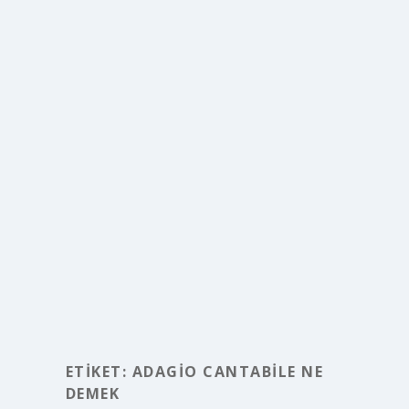
ETIKET:
ADAGIO CANTABILE NE
DEMEK