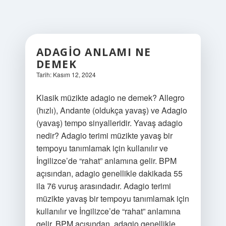
ADAGIO ANLAMI NE
DEMEK
Tarih: Kasım 12, 2024
Klasik müzikte adagio ne demek? Allegro
(hızlı), Andante (oldukça yavaş) ve Adagio
(yavaş) tempo sinyalleridir. Yavaş adagio
nedir? Adagio terimi müzikte yavaş bir
tempoyu tanımlamak için kullanılır ve
İngilizce’de “rahat” anlamına gelir. BPM
açısından, adagio genellikle dakikada 55
ila 76 vuruş arasındadır. Adagio terimi
müzikte yavaş bir tempoyu tanımlamak için
kullanılır ve İngilizce’de “rahat” anlamına
gelir. BPM açısından, adagio genellikle