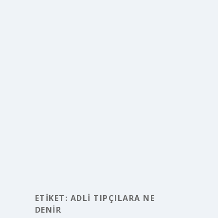
ETIKET:
ADLI TIPÇILARA NE
DENIR