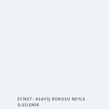
ETIKET:
ASAYIŞ BÜROSU NEYLE
ILGILENIR