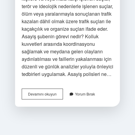
terör ve ideolojik nedenlerle işlenen suçlar,
ölüm veya yaralanmayla sonuçlanan trafik
kazaları dâhil olmak üzere trafik suçları ile
kaçakçılık ve organize suçları ifade eder.
Asayiş şubenin görevi nedir? Kolluk
kuvvetleri arasında koordinasyonu
sağlamak ve meydana gelen olayların
aydınlatılması ve faillerin yakalanması için
düzenli ve günlük analizler yoluyla önleyici
tedbirleri uygulamak. Asayiş polisleri ne…
Asayiş
Devamını okuyun
Yorum Bırak
Şube
Nereye
Bağlı