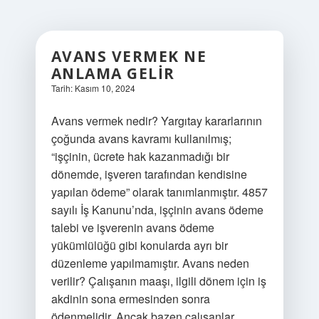
AVANS VERMEK NE
ANLAMA GELIR
Tarih: Kasım 10, 2024
Avans vermek nedir? Yargıtay kararlarının
çoğunda avans kavramı kullanılmış;
“işçinin, ücrete hak kazanmadığı bir
dönemde, işveren tarafından kendisine
yapılan ödeme” olarak tanımlanmıştır. 4857
sayılı İş Kanunu’nda, işçinin avans ödeme
talebi ve işverenin avans ödeme
yükümlülüğü gibi konularda ayrı bir
düzenleme yapılmamıştır. Avans neden
verilir? Çalışanın maaşı, ilgili dönem için iş
akdinin sona ermesinden sonra
ödenmelidir. Ancak bazen çalışanlar