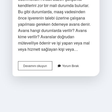
kendilerini zor bir mali durumda bulurlar.
Bu gibi durumlarda, maaş vadesinden
önce işverenin talebi üzerine çalışana
yapılması gereken ödemeye avans denir.
Avans hangi durumlarda verilir? Avans
kime verilir? Avanslar doğrudan
mütevelliye ödenir ve işi yapan veya mal
veya hizmeti sağlayan kişi veya…
Avans
Devamını okuyun
Yorum Bırak
Vermek
Ne
Anlama
Gelir