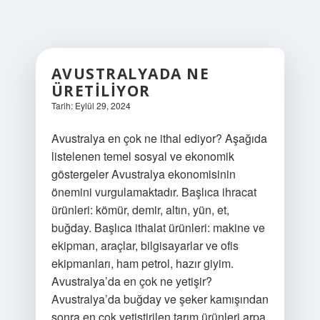
AVUSTRALYADA NE
ÜRETILIYOR
Tarih: Eylül 29, 2024
Avustralya en çok ne ithal ediyor? Aşağıda
listelenen temel sosyal ve ekonomik
göstergeler Avustralya ekonomisinin
önemini vurgulamaktadır. Başlıca ihracat
ürünleri: kömür, demir, altın, yün, et,
buğday. Başlıca ithalat ürünleri: makine ve
ekipman, araçlar, bilgisayarlar ve ofis
ekipmanları, ham petrol, hazır giyim.
Avustralya’da en çok ne yetişir?
Avustralya’da buğday ve şeker kamışından
sonra en çok yetiştirilen tarım ürünleri arpa,