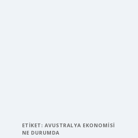
ETIKET:
AVUSTRALYA EKONOMISI
NE DURUMDA