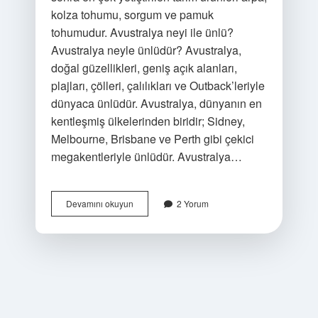
kolza tohumu, sorgum ve pamuk
tohumudur. Avustralya neyi ile ünlü?
Avustralya neyle ünlüdür? Avustralya,
doğal güzellikleri, geniş açık alanları,
plajları, çölleri, çalılıkları ve Outback’leriyle
dünyaca ünlüdür. Avustralya, dünyanın en
kentleşmiş ülkelerinden biridir; Sidney,
Melbourne, Brisbane ve Perth gibi çekici
megakentleriyle ünlüdür. Avustralya…
Avustralyada
Devamını okuyun
2 Yorum
Ne
Üretiliyor