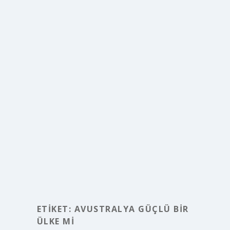
ETIKET:
AVUSTRALYA GÜÇLÜ BIR
ÜLKE MI