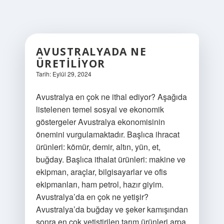
AVUSTRALYADA NE
ÜRETILIYOR
Tarih: Eylül 29, 2024
Avustralya en çok ne ithal ediyor? Aşağıda
listelenen temel sosyal ve ekonomik
göstergeler Avustralya ekonomisinin
önemini vurgulamaktadır. Başlıca ihracat
ürünleri: kömür, demir, altın, yün, et,
buğday. Başlıca ithalat ürünleri: makine ve
ekipman, araçlar, bilgisayarlar ve ofis
ekipmanları, ham petrol, hazır giyim.
Avustralya’da en çok ne yetişir?
Avustralya’da buğday ve şeker kamışından
sonra en çok yetiştirilen tarım ürünleri arpa,