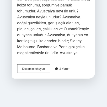
kolza tohumu, sorgum ve pamuk
tohumudur. Avustralya neyi ile ünlü?
Avustralya neyle ünlüdür? Avustralya,
doğal güzellikleri, geniş açık alanları,
plajları, çölleri, çalılıkları ve Outback’leriyle
dünyaca ünlüdür. Avustralya, dünyanın en
kentleşmiş ülkelerinden biridir; Sidney,
Melbourne, Brisbane ve Perth gibi çekici
megakentleriyle ünlüdür. Avustralya…
Avustralyada
Devamını okuyun
2 Yorum
Ne
Üretiliyor