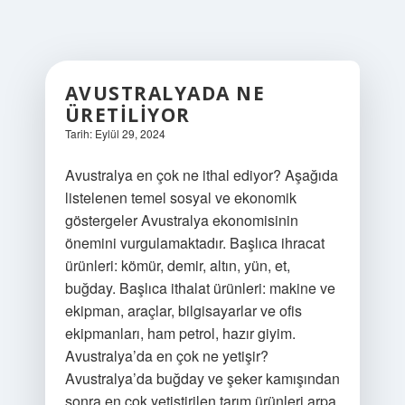
AVUSTRALYADA NE
ÜRETILIYOR
Tarih: Eylül 29, 2024
Avustralya en çok ne ithal ediyor? Aşağıda
listelenen temel sosyal ve ekonomik
göstergeler Avustralya ekonomisinin
önemini vurgulamaktadır. Başlıca ihracat
ürünleri: kömür, demir, altın, yün, et,
buğday. Başlıca ithalat ürünleri: makine ve
ekipman, araçlar, bilgisayarlar ve ofis
ekipmanları, ham petrol, hazır giyim.
Avustralya’da en çok ne yetişir?
Avustralya’da buğday ve şeker kamışından
sonra en çok yetiştirilen tarım ürünleri arpa,