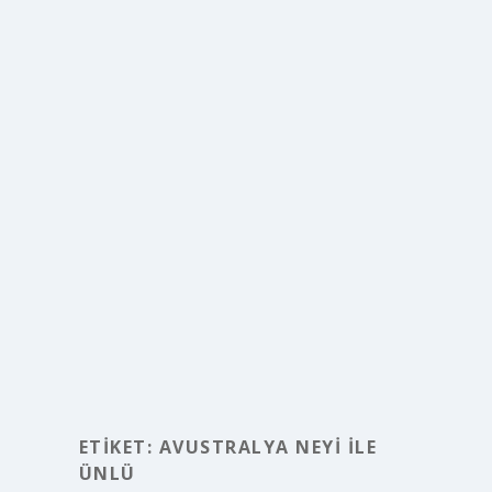
ETIKET:
AVUSTRALYA NEYI ILE
ÜNLÜ