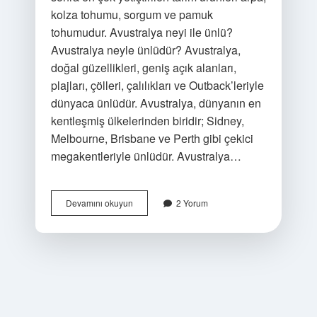
kolza tohumu, sorgum ve pamuk
tohumudur. Avustralya neyi ile ünlü?
Avustralya neyle ünlüdür? Avustralya,
doğal güzellikleri, geniş açık alanları,
plajları, çölleri, çalılıkları ve Outback’leriyle
dünyaca ünlüdür. Avustralya, dünyanın en
kentleşmiş ülkelerinden biridir; Sidney,
Melbourne, Brisbane ve Perth gibi çekici
megakentleriyle ünlüdür. Avustralya…
Avustralyada
Devamını okuyun
2 Yorum
Ne
Üretiliyor