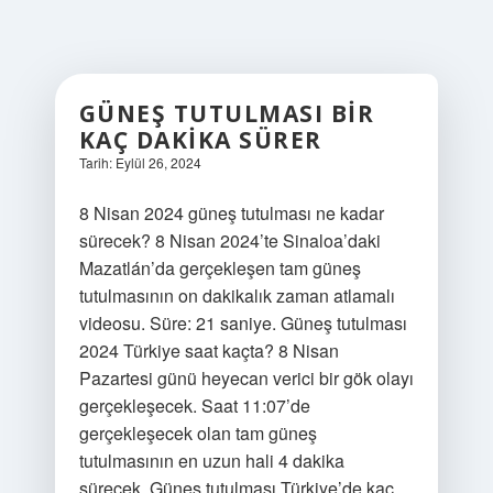
GÜNEŞ TUTULMASI BIR
KAÇ DAKIKA SÜRER
Tarih: Eylül 26, 2024
8 Nisan 2024 güneş tutulması ne kadar
sürecek? 8 Nisan 2024’te Sinaloa’daki
Mazatlán’da gerçekleşen tam güneş
tutulmasının on dakikalık zaman atlamalı
videosu. Süre: 21 saniye. Güneş tutulması
2024 Türkiye saat kaçta? 8 Nisan
Pazartesi günü heyecan verici bir gök olayı
gerçekleşecek. Saat 11:07’de
gerçekleşecek olan tam güneş
tutulmasının en uzun hali 4 dakika
sürecek. Güneş tutulması Türkiye’de kaç