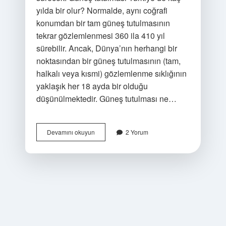
yılda bir olur? Normalde, aynı coğrafi
konumdan bir tam güneş tutulmasının
tekrar gözlemlenmesi 360 ila 410 yıl
sürebilir. Ancak, Dünya’nın herhangi bir
noktasından bir güneş tutulmasının (tam,
halkalı veya kısmi) gözlemlenme sıklığının
yaklaşık her 18 ayda bir olduğu
düşünülmektedir. Güneş tutulması ne…
Güneş
Devamını okuyun
2 Yorum
Tutulması
Bir
Kaç
Dakika
Sürer