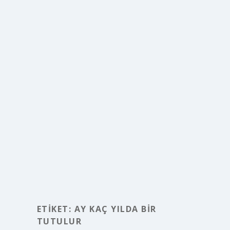
ETIKET:
AY KAÇ YILDA BIR
TUTULUR