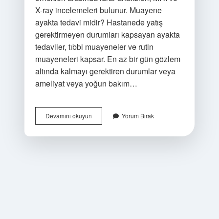
X-ray incelemeleri bulunur. Muayene
ayakta tedavi midir? Hastanede yatış
gerektirmeyen durumları kapsayan ayakta
tedaviler, tıbbi muayeneler ve rutin
muayeneleri kapsar. En az bir gün gözlem
altında kalmayı gerektiren durumlar veya
ameliyat veya yoğun bakım…
Ayakta
Devamını okuyun
Yorum Bırak
Tedavi
Nerede
Yapılır