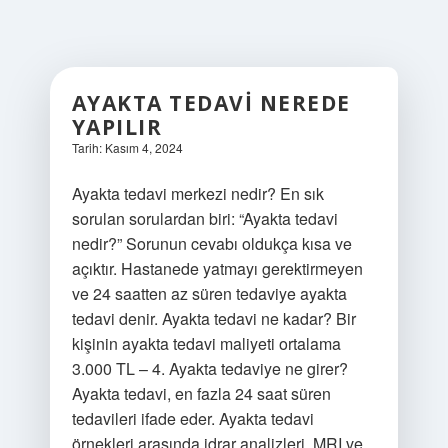
AYAKTA TEDAVI NEREDE
YAPILIR
Tarih: Kasım 4, 2024
Ayakta tedavi merkezi nedir? En sık
sorulan sorulardan biri: “Ayakta tedavi
nedir?” Sorunun cevabı oldukça kısa ve
açıktır. Hastanede yatmayı gerektirmeyen
ve 24 saatten az süren tedaviye ayakta
tedavi denir. Ayakta tedavi ne kadar? Bir
kişinin ayakta tedavi maliyeti ortalama
3.000 TL – 4. Ayakta tedaviye ne girer?
Ayakta tedavi, en fazla 24 saat süren
tedavileri ifade eder. Ayakta tedavi
örnekleri arasında idrar analizleri, MRI ve