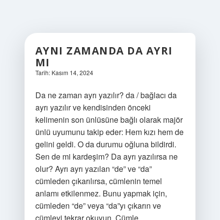
AYNI ZAMANDA DA AYRI
MI
Tarih: Kasım 14, 2024
Da ne zaman ayrı yazılır? da / bağlacı da
ayrı yazılır ve kendisinden önceki
kelimenin son ünlüsüne bağlı olarak majör
ünlü uyumunu takip eder: Hem kızı hem de
gelini geldi. O da durumu oğluna bildirdi.
Sen de mi kardeşim? Da ayrı yazılırsa ne
olur? Ayrı ayrı yazılan “de” ve “da”
cümleden çıkarılırsa, cümlenin temel
anlamı etkilenmez. Bunu yapmak için,
cümleden “de” veya “da”yı çıkarın ve
cümleyi tekrar okuyun. Cümle