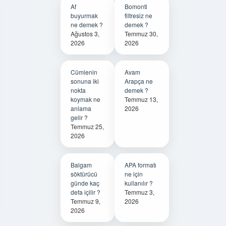
Af
Bomonti
buyurmak
filtresiz ne
ne demek ?
demek ?
Ağustos 3,
Temmuz 30,
2026
2026
Cümlenin
Avam
sonuna iki
Arapça ne
nokta
demek ?
koymak ne
Temmuz 13,
anlama
2026
gelir ?
Temmuz 25,
2026
Balgam
APA formatı
söktürücü
ne için
günde kaç
kullanılır ?
defa içilir ?
Temmuz 3,
Temmuz 9,
2026
2026