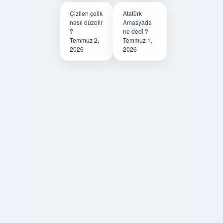
Çizilen çelik
Atatürk
nasıl düzelir
Amasyada
?
ne dedi ?
Temmuz 2,
Temmuz 1,
2026
2026