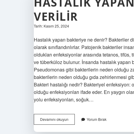
HASTALIK YAPAN
VERILIR
Tarih: Kasım 25, 2024
Hastalık yapan bakteriye ne denir? Bakteriler di
olarak sınıflandırılırlar. Patojenik bakteriler i
oldukları enfeksiyonlar arasında tetanos, tifüs, ti
ve tüberküloz bulunur. İnsanda hastalık yapan ba
Pseudomonas gibi bakterilerin neden olduğu za
bakterilerin neden olduğu gıda zehirlenmesi gibi 
Bakteri hastalığı nedir? Bakteriyel enfeksiyon: 
olduğu enfeksiyonları ifade eder. En yaygın olanl
yolu enfeksiyonları, soğuk…
Hastalık
Devamını okuyun
Yorum Bırak
Yapan
Bakteriler