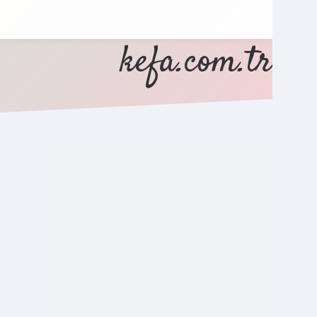
kefa.com.tr
SIDEBAR