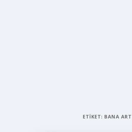
ETIKET:
BANA ART