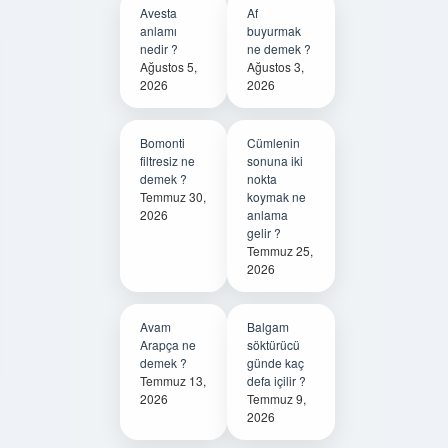
Avesta
Af
anlamı
buyurmak
nedir ?
ne demek ?
Ağustos 5,
Ağustos 3,
2026
2026
Bomonti
Cümlenin
filtresiz ne
sonuna iki
demek ?
nokta
Temmuz 30,
koymak ne
2026
anlama
gelir ?
Temmuz 25,
2026
Avam
Balgam
Arapça ne
söktürücü
demek ?
günde kaç
Temmuz 13,
defa içilir ?
2026
Temmuz 9,
2026