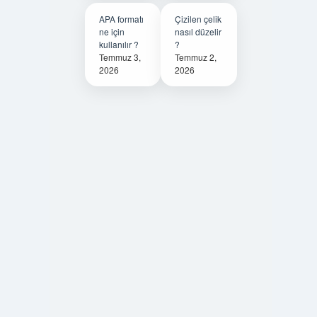
APA formatı
Çizilen çelik
ne için
nasıl düzelir
kullanılır ?
?
Temmuz 3,
Temmuz 2,
2026
2026