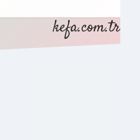
kefa.com.tr
SIDEBAR