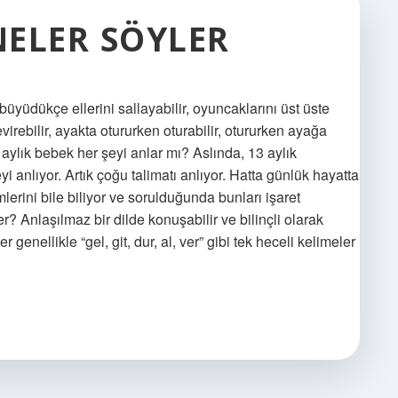
NELER SÖYLER
büyüdükçe ellerini sallayabilir, oyuncaklarını üst üste
evirebilir, ayakta otururken oturabilir, otururken ayağa
 13 aylık bebek her şeyi anlar mı? Aslında, 13 aylık
 anlıyor. Artık çoğu talimatı anlıyor. Hatta günlük hayatta
mlerini bile biliyor ve sorulduğunda bunları işaret
r? Anlaşılmaz bir dilde konuşabilir ve bilinçli olarak
r genellikle “gel, git, dur, al, ver” gibi tek heceli kelimeler