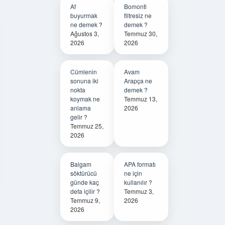
Af
Bomonti
buyurmak
filtresiz ne
ne demek ?
demek ?
Ağustos 3,
Temmuz 30,
2026
2026
Cümlenin
Avam
sonuna iki
Arapça ne
nokta
demek ?
koymak ne
Temmuz 13,
anlama
2026
gelir ?
Temmuz 25,
2026
Balgam
APA formatı
söktürücü
ne için
günde kaç
kullanılır ?
defa içilir ?
Temmuz 3,
Temmuz 9,
2026
2026