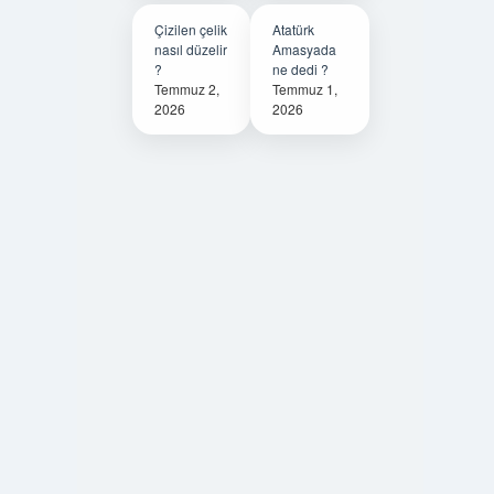
Çizilen çelik
Atatürk
nasıl düzelir
Amasyada
?
ne dedi ?
Temmuz 2,
Temmuz 1,
2026
2026