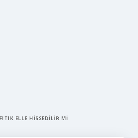
FITIK ELLE HISSEDILIR MI