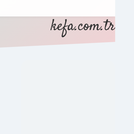
kefa.com.tr
SIDEBAR