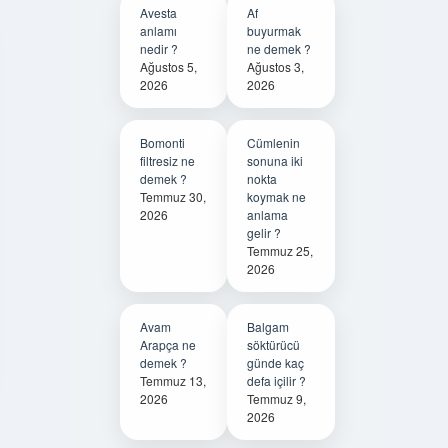
Avesta
Af
anlamı
buyurmak
nedir ?
ne demek ?
Ağustos 5,
Ağustos 3,
2026
2026
Bomonti
Cümlenin
filtresiz ne
sonuna iki
demek ?
nokta
Temmuz 30,
koymak ne
2026
anlama
gelir ?
Temmuz 25,
2026
Avam
Balgam
Arapça ne
söktürücü
demek ?
günde kaç
Temmuz 13,
defa içilir ?
2026
Temmuz 9,
2026