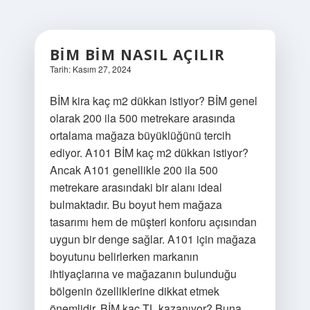
BİM BİM NASIL AÇILIR
Tarih: Kasım 27, 2024
BİM kira kaç m2 dükkan istiyor? BİM genel
olarak 200 ila 500 metrekare arasında
ortalama mağaza büyüklüğünü tercih
ediyor. A101 BİM kaç m2 dükkan istiyor?
Ancak A101 genellikle 200 ila 500
metrekare arasındaki bir alanı ideal
bulmaktadır. Bu boyut hem mağaza
tasarımı hem de müşteri konforu açısından
uygun bir denge sağlar. A101 için mağaza
boyutunu belirlerken markanın
ihtiyaçlarına ve mağazanın bulunduğu
bölgenin özelliklerine dikkat etmek
önemlidir. BİM kaç TL kazanıyor? Buna