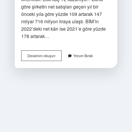
göre şirketin net satışları geçen yıl bir
önceki yıla göre yüzde 109 artarak 147
milyar 716 milyon liraya ulaştı. BİM’in
2022’deki net kârı ise 2021’e göre yüzde
178 artarak…
Bi̇M
Devamını okuyun
Yorum Bırak
Bi̇M
Nasıl
Açılır