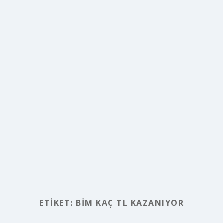
ETIKET:
BİM KAÇ TL KAZANIYOR