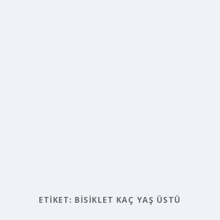
ETIKET:
BISIKLET KAÇ YAŞ ÜSTÜ