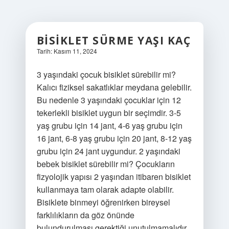
BISIKLET SÜRME YAŞI KAÇ
Tarih: Kasım 11, 2024
3 yaşındaki çocuk bisiklet sürebilir mi?
Kalıcı fiziksel sakatlıklar meydana gelebilir.
Bu nedenle 3 yaşındaki çocuklar için 12
tekerlekli bisiklet uygun bir seçimdir. 3-5
yaş grubu için 14 jant, 4-6 yaş grubu için
16 jant, 6-8 yaş grubu için 20 jant, 8-12 yaş
grubu için 24 jant uygundur. 2 yaşındaki
bebek bisiklet sürebilir mi? Çocukların
fizyolojik yapısı 2 yaşından itibaren bisiklet
kullanmaya tam olarak adapte olabilir.
Bisiklete binmeyi öğrenirken bireysel
farklılıkların da göz önünde
bulundurulması gerektiği unutulmamalıdır.