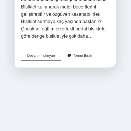
Bisiklet kullanarak motor becerilerini
geliştirebilir ve özgüven kazanabilirler.
Bisiklet sürmeye kaç yaşında başlanır?
Çocuklar, eğitim tekerlekli pedal bisiklete
göre denge bisikletiyle çok daha…
Bisiklet
Devamını okuyun
Yorum Bırak
Sürme
Yaşı
Kaç