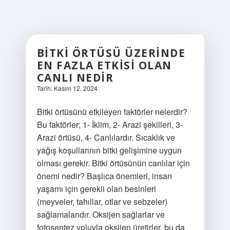
BITKI ÖRTÜSÜ ÜZERINDE
EN FAZLA ETKISI OLAN
CANLI NEDIR
Tarih: Kasım 12, 2024
Bitki örtüsünü etkileyen faktörler nelerdir?
Bu faktörler; 1- İklim, 2- Arazi şekilleri, 3-
Arazi örtüsü, 4- Canlılardır. Sıcaklık ve
yağış koşullarının bitki gelişimine uygun
olması gerekir. Bitki örtüsünün canlılar için
önemi nedir? Başlıca önemleri, insan
yaşamı için gerekli olan besinleri
(meyveler, tahıllar, otlar ve sebzeler)
sağlamalarıdır. Oksijen sağlarlar ve
fotosentez yoluyla oksijen üretirler, bu da