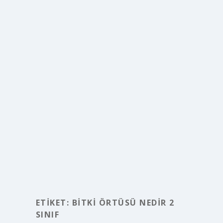
ETIKET:
BITKI ÖRTÜSÜ NEDIR 2
SINIF