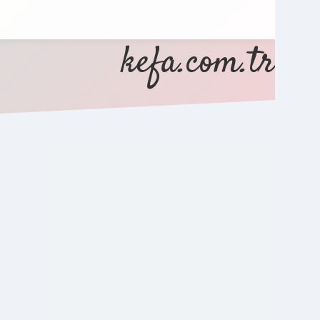
kefa.com.tr
SIDEBAR