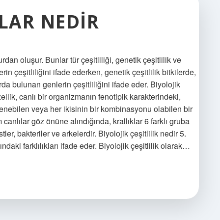
ILAR NEDIR
rdan oluşur. Bunlar tür çeşitliliği, genetik çeşitlilik ve
rlerin çeşitliliğini ifade ederken, genetik çeşitlilik bitkilerde,
 bulunan genlerin çeşitliliğini ifade eder. Biyolojik
ellik, canlı bir organizmanın fenotipik karakterindeki,
rlenebilen veya her ikisinin bir kombinasyonu olabilen bir
m canlılar göz önüne alındığında, krallıklar 6 farklı gruba
stler, bakteriler ve arkelerdir. Biyolojik çeşitlilik nedir 5.
ndaki farklılıkları ifade eder. Biyolojik çeşitlilik olarak…