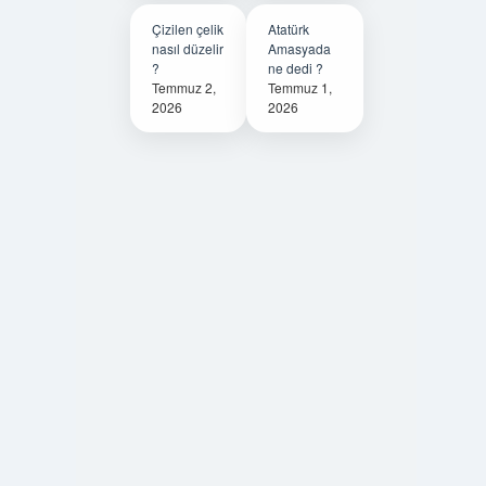
Çizilen çelik
Atatürk
nasıl düzelir
Amasyada
?
ne dedi ?
Temmuz 2,
Temmuz 1,
2026
2026