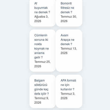
Af
Bomonti
buyurmak
filtresiz ne
ne demek ?
demek ?
Ağustos 3,
Temmuz 30,
2026
2026
Cümlenin
Avam
sonuna iki
Arapça ne
nokta
demek ?
koymak ne
Temmuz 13,
anlama
2026
gelir ?
Temmuz 25,
2026
Balgam
APA formatı
söktürücü
ne için
günde kaç
kullanılır ?
defa içilir ?
Temmuz 3,
Temmuz 9,
2026
2026