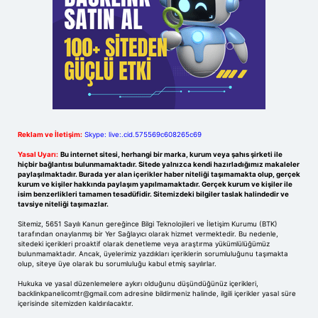
Reklam ve İletişim:
Skype: live:.cid.575569c608265c69
Yasal Uyarı:
Bu internet sitesi, herhangi bir marka, kurum veya şahıs şirketi ile
hiçbir bağlantısı bulunmamaktadır. Sitede yalnızca kendi hazırladığımız makaleler
paylaşılmaktadır. Burada yer alan içerikler haber niteliği taşımamakta olup, gerçek
kurum ve kişiler hakkında paylaşım yapılmamaktadır. Gerçek kurum ve kişiler ile
isim benzerlikleri tamamen tesadüfidir. Sitemizdeki bilgiler taslak halindedir ve
tavsiye niteliği taşımazlar.
Sitemiz, 5651 Sayılı Kanun gereğince Bilgi Teknolojileri ve İletişim Kurumu (BTK)
tarafından onaylanmış bir Yer Sağlayıcı olarak hizmet vermektedir. Bu nedenle,
sitedeki içerikleri proaktif olarak denetleme veya araştırma yükümlülüğümüz
bulunmamaktadır. Ancak, üyelerimiz yazdıkları içeriklerin sorumluluğunu taşımakta
olup, siteye üye olarak bu sorumluluğu kabul etmiş sayılırlar.
Hukuka ve yasal düzenlemelere aykırı olduğunu düşündüğünüz içerikleri,
backlinkpanelicomtr@gmail.com
adresine bildirmeniz halinde, ilgili içerikler yasal süre
içerisinde sitemizden kaldırılacaktır.