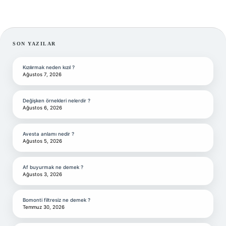
SIDEBAR
SON YAZILAR
Kızılırmak neden kızıl ?
Ağustos 7, 2026
Değişken örnekleri nelerdir ?
Ağustos 6, 2026
Avesta anlamı nedir ?
Ağustos 5, 2026
Af buyurmak ne demek ?
Ağustos 3, 2026
Bomonti filtresiz ne demek ?
Temmuz 30, 2026