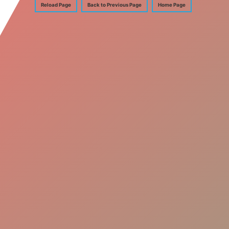
Reload Page
Back to Previous Page
Home Page