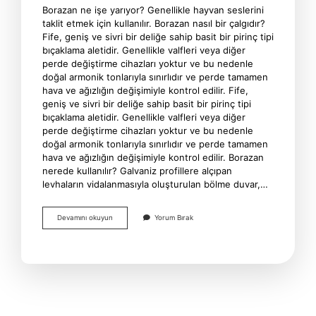
Borazan ne işe yarıyor? Genellikle hayvan seslerini
taklit etmek için kullanılır. Borazan nasıl bir çalgıdır?
Fife, geniş ve sivri bir deliğe sahip basit bir pirinç tipi
bıçaklama aletidir. Genellikle valfleri veya diğer
perde değiştirme cihazları yoktur ve bu nedenle
doğal armonik tonlarıyla sınırlıdır ve perde tamamen
hava ve ağızlığın değişimiyle kontrol edilir. Fife,
geniş ve sivri bir deliğe sahip basit bir pirinç tipi
bıçaklama aletidir. Genellikle valfleri veya diğer
perde değiştirme cihazları yoktur ve bu nedenle
doğal armonik tonlarıyla sınırlıdır ve perde tamamen
hava ve ağızlığın değişimiyle kontrol edilir. Borazan
nerede kullanılır? Galvaniz profillere alçıpan
levhaların vidalanmasıyla oluşturulan bölme duvar,…
Borazan
Devamını okuyun
Yorum Bırak
Ne
Için
Kullanılır