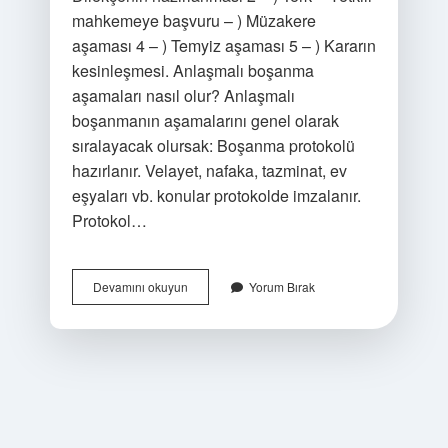
mahkemeye başvuru – ) Müzakere
aşaması 4 – ) Temyiz aşaması 5 – ) Kararın
kesinleşmesi. Anlaşmalı boşanma
aşamaları nasıl olur? Anlaşmalı
boşanmanın aşamalarını genel olarak
sıralayacak olursak: Boşanma protokolü
hazırlanır. Velayet, nafaka, tazminat, ev
eşyaları vb. konular protokolde imzalanır.
Protokol…
Boşanma
Devamını okuyun
Yorum Bırak
Evreleri
Nelerdir