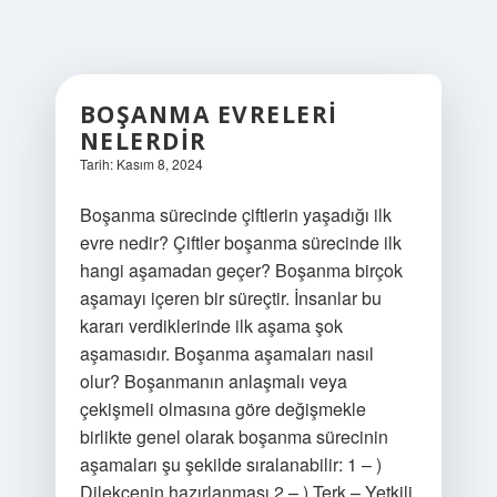
BOŞANMA EVRELERI
NELERDIR
Tarih: Kasım 8, 2024
Boşanma sürecinde çiftlerin yaşadığı ilk
evre nedir? Çiftler boşanma sürecinde ilk
hangi aşamadan geçer? Boşanma birçok
aşamayı içeren bir süreçtir. İnsanlar bu
kararı verdiklerinde ilk aşama şok
aşamasıdır. Boşanma aşamaları nasıl
olur? Boşanmanın anlaşmalı veya
çekişmeli olmasına göre değişmekle
birlikte genel olarak boşanma sürecinin
aşamaları şu şekilde sıralanabilir: 1 – )
Dilekçenin hazırlanması 2 – ) Terk – Yetkili