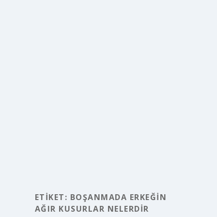
ETIKET:
BOŞANMADA ERKEĞIN
AĞIR KUSURLAR NELERDIR