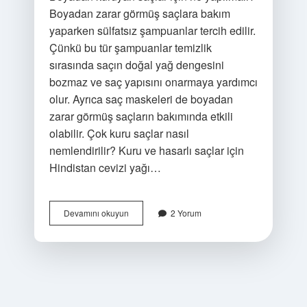
Boyadan zarar görmüş saçlara bakım
yaparken sülfatsız şampuanlar tercih edilir.
Çünkü bu tür şampuanlar temizlik
sırasında saçın doğal yağ dengesini
bozmaz ve saç yapısını onarmaya yardımcı
olur. Ayrıca saç maskeleri de boyadan
zarar görmüş saçların bakımında etkili
olabilir. Çok kuru saçlar nasıl
nemlendirilir? Kuru ve hasarlı saçlar için
Hindistan cevizi yağı…
Boyadan
Devamını okuyun
2 Yorum
Kuruyan
Saçlar
Nasıl
Nemlendirilir