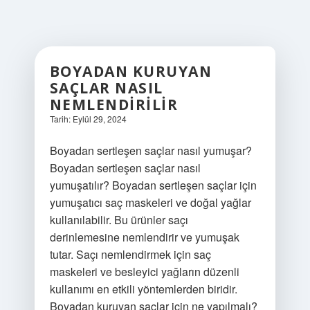
BOYADAN KURUYAN
SAÇLAR NASIL
NEMLENDIRILIR
Tarih: Eylül 29, 2024
Boyadan sertleşen saçlar nasıl yumuşar?
Boyadan sertleşen saçlar nasıl
yumuşatılır? Boyadan sertleşen saçlar için
yumuşatıcı saç maskeleri ve doğal yağlar
kullanılabilir. Bu ürünler saçı
derinlemesine nemlendirir ve yumuşak
tutar. Saçı nemlendirmek için saç
maskeleri ve besleyici yağların düzenli
kullanımı en etkili yöntemlerden biridir.
Boyadan kuruyan saçlar için ne yapılmalı?