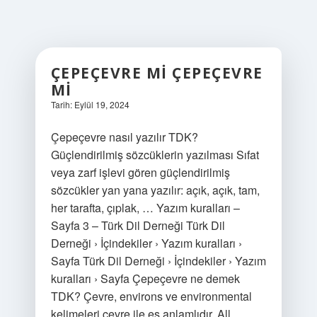
ÇEPEÇEVRE MI ÇEPEÇEVRE
MI
Tarih: Eylül 19, 2024
Çepeçevre nasıl yazılır TDK?
Güçlendirilmiş sözcüklerin yazılması Sıfat
veya zarf işlevi gören güçlendirilmiş
sözcükler yan yana yazılır: açık, açık, tam,
her tarafta, çıplak, … Yazım kuralları –
Sayfa 3 – Türk Dil Derneği Türk Dil
Derneği › İçindekiler › Yazım kuralları ›
Sayfa Türk Dil Derneği › İçindekiler › Yazım
kuralları › Sayfa Çepeçevre ne demek
TDK? Çevre, environs ve environmental
kelimeleri çevre ile eş anlamlıdır. All