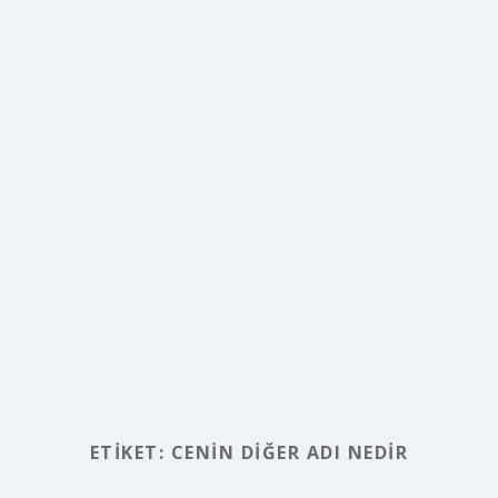
ETIKET:
CENIN DIĞER ADI NEDIR