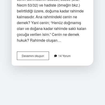
Necm 53/32) ve hadiste (örneğin bkz.)
belirtildiği üzere, doğuma kadar rahimde
kalmasıdır. Ana rahmindeki cenin ne
demek? Yani cenin; “Henüz doğmamış
olan ve doğana kadar rahimde saklı kalan
çocuğa verilen isim.” Cenin ne demek
hukuk? Rahimde oluşan…
40
Devamını okuyun
14 Yorum
Yillik
Cenin
Ne
Demek