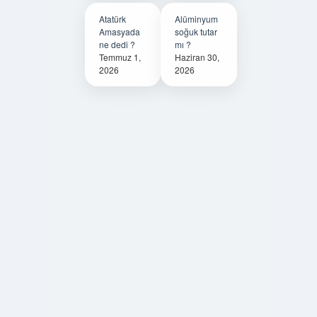
Atatürk
Alüminyum
Amasyada
soğuk tutar
ne dedi ?
mı ?
Temmuz 1,
Haziran 30,
2026
2026