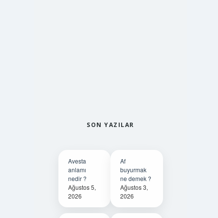
SON YAZILAR
Avesta
Af
anlamı
buyurmak
nedir ?
ne demek ?
Ağustos 5,
Ağustos 3,
2026
2026