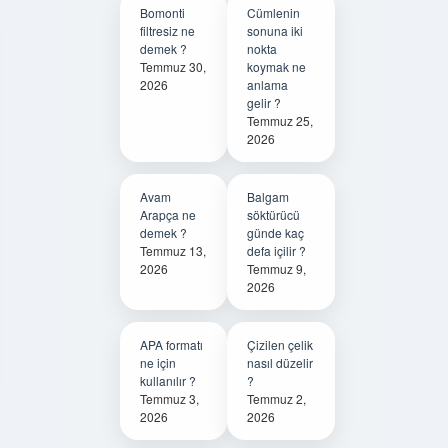
Bomonti
Cümlenin
filtresiz ne
sonuna iki
demek ?
nokta
Temmuz 30,
koymak ne
2026
anlama
gelir ?
Temmuz 25,
2026
Avam
Balgam
Arapça ne
söktürücü
demek ?
günde kaç
Temmuz 13,
defa içilir ?
2026
Temmuz 9,
2026
APA formatı
Çizilen çelik
ne için
nasıl düzelir
kullanılır ?
?
Temmuz 3,
Temmuz 2,
2026
2026