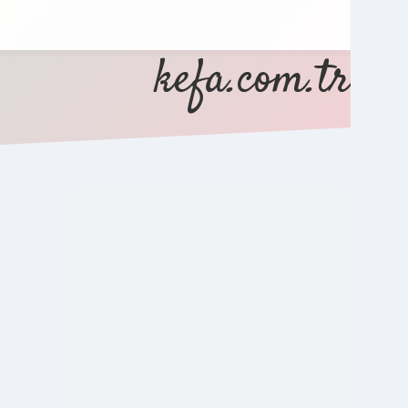
kefa.com.tr
SIDEBAR