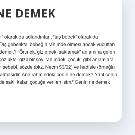
 NE DEMEK
on” olarak da adlandırılan, “taş bebek” olarak da
. Dış gebelikte, bebeğin rahimde ölmesi ancak vücuttan
 demek? “Örtmek, gizlemek, saklamak” anlamına gelen
zlükte “gizli bir şey, rahimdeki çocuk” gibi anlamlara
n sebebi, sözde (bkz. Necm 53/32) ve hadiste (örneğin
 kalmasıdır. Ana rahmindeki cenin ne demek? Yani cenin;
 saklı kalan çocuğa verilen isim.” Cenin ne demek