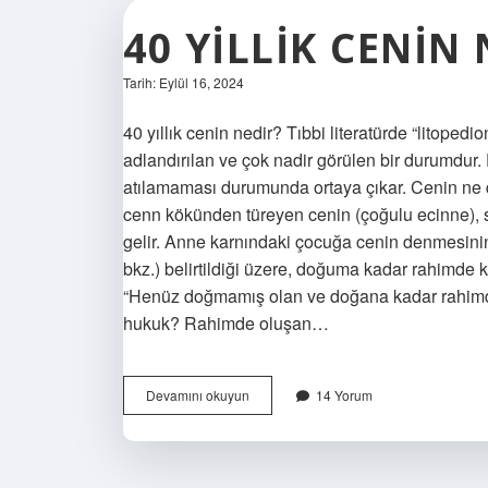
40 YILLIK CENIN
Tarih: Eylül 16, 2024
40 yıllık cenin nedir? Tıbbi literatürde “litopedi
adlandırılan ve çok nadir görülen bir durumdur
atılamaması durumunda ortaya çıkar. Cenin ne
cenn kökünden türeyen cenin (çoğulu ecinne), sö
gelir. Anne karnındaki çocuğa cenin denmesini
bkz.) belirtildiği üzere, doğuma kadar rahimde
“Henüz doğmamış olan ve doğana kadar rahimde
hukuk? Rahimde oluşan…
40
Devamını okuyun
14 Yorum
Yillik
Cenin
Ne
Demek