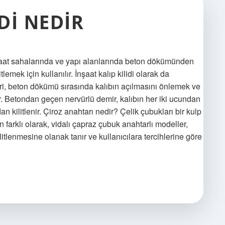
DI NEDIR
 inşaat sahalarında ve yapı alanlarında beton dökümünden
lemek için kullanılır. İnşaat kalıp kilidi olarak da
itleri, beton dökümü sırasında kalıbın açılmasını önlemek ve
ılır. Betondan geçen nervürlü demir, kalıbın her iki ucundan
ndan kilitlenir. Çiroz anahtarı nedir? Çelik çubukları bir kulp
n farklı olarak, vidalı çapraz çubuk anahtarlı modeller,
litlenmesine olanak tanır ve kullanıcılara tercihlerine göre