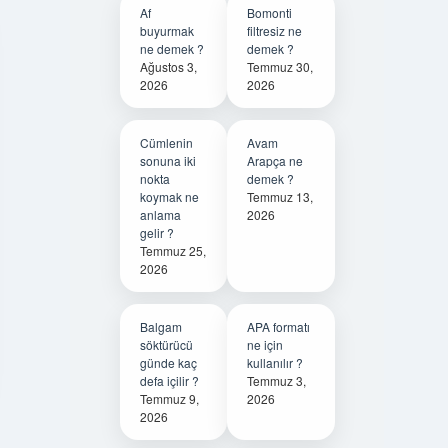
Af
Bomonti
buyurmak
filtresiz ne
ne demek ?
demek ?
Ağustos 3,
Temmuz 30,
2026
2026
Cümlenin
Avam
sonuna iki
Arapça ne
nokta
demek ?
koymak ne
Temmuz 13,
anlama
2026
gelir ?
Temmuz 25,
2026
Balgam
APA formatı
söktürücü
ne için
günde kaç
kullanılır ?
defa içilir ?
Temmuz 3,
Temmuz 9,
2026
2026