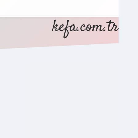
kefa.com.tr
SIDEBAR