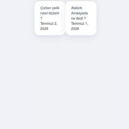
Çizilen çelik
Atatürk
nasıl düzelir
Amasyada
?
ne dedi ?
Temmuz 2,
Temmuz 1,
2026
2026