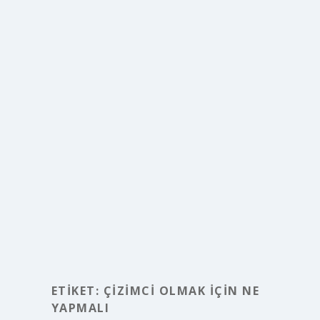
ETIKET:
ÇIZIMCI OLMAK IÇIN NE
YAPMALI