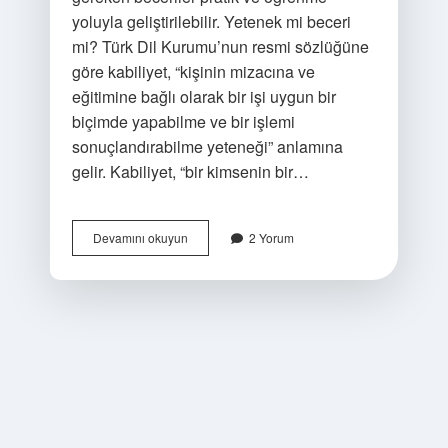
yoluyla geliştirilebilir. Yetenek mi beceri
mi? Türk Dil Kurumu’nun resmi sözlüğüne
göre kabiliyet, “kişinin mizacına ve
eğitimine bağlı olarak bir işi uygun bir
biçimde yapabilme ve bir işlemi
sonuçlandırabilme yeteneği” anlamına
gelir. Kabiliyet, “bir kimsenin bir…
Çizim
Devamını okuyun
2 Yorum
Yetenek
Işi
Midir