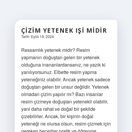
ÇIZIM YETENEK IŞI MIDIR
Tarih: Eylül 19, 2024
Ressamlık yetenek midir? Resim
yapmanın doğuştan gelen bir yetenek
olduğuna inananlardansanız, ne yazık ki
yanılıyorsunuz. Elbette resim yapma
yeteneğiniz olabilir. Ancak yetenek sadece
doğuştan gelen bir unsur değildir. Yetenek
olmadan çizim yapılır mı? Bazı insanlar
resim çizmeye doğuştan yetenekli olabilir,
yani daha rahat ve doğal bir şekilde
çizebilirler. Ancak, bir kişinin doğal
yeteneği ne olursa olsun, resim çizmek için
gereken beceriler pratik ve öğrenme