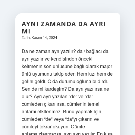
AYNI ZAMANDA DA AYRI
MI
Tarih: Kasım 14, 2024
Da ne zaman ayrı yazılır? da / bağlacı da
ayrı yazılır ve kendisinden önceki
kelimenin son ünlüsüne bağlı olarak majör
ünlü uyumunu takip eder: Hem kızı hem de
gelini geldi. O da durumu oğluna bildirdi.
Sen de mi kardeşim? Da ayrı yazılırsa ne
olur? Ayrı ayrı yazılan “de” ve “da”
cümleden çıkarılırsa, cümlenin temel
anlamı etkilenmez. Bunu yapmak için,
cümleden “de” veya “da”yı çıkarın ve
cümleyi tekrar okuyun. Cümle
anlamsızlaşmazsa, ayrı ayrı yazılır. En kısa