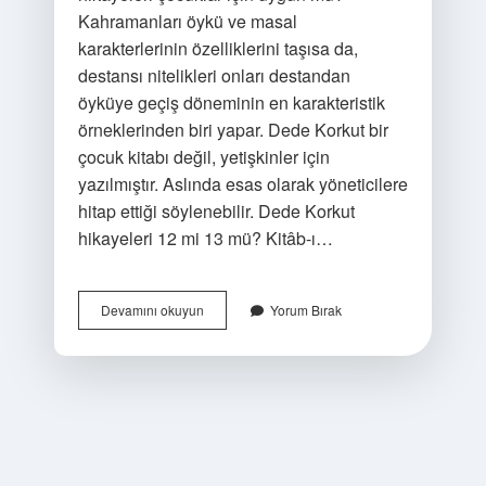
Kahramanları öykü ve masal
karakterlerinin özelliklerini taşısa da,
destansı nitelikleri onları destandan
öyküye geçiş döneminin en karakteristik
örneklerinden biri yapar. Dede Korkut bir
çocuk kitabı değil, yetişkinler için
yazılmıştır. Aslında esas olarak yöneticilere
hitap ettiği söylenebilir. Dede Korkut
hikayeleri 12 mi 13 mü? Kitâb-ı…
Dede
Devamını okuyun
Yorum Bırak
Korkut
Hikayeleri
Kaç
Yaş
Için
Uygun