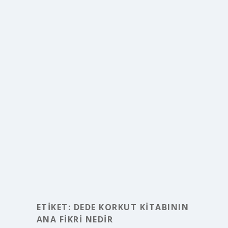
ETIKET:
DEDE KORKUT KITABININ
ANA FIKRI NEDIR