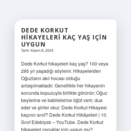
DEDE KORKUT
HIKAYELERI KAÇ YAŞ IÇIN
UYGUN
Tarih: Kasım 8, 2024
Dede Korkut hikayeleri kaç yaş? 100 veya
295 yıl yaşadığı söylenir. Hikayelerden
Oğuzların akıl hocası olduğu
anlaşılmaktadır. Genellikle her hikayenin
sonunda kopuzuyla birlikte görünür; Oğuz
beylerine ve kabilelerine öğüt verir, dua
eder ve şiirler okur. Dede Korkut Hikayesi
kaçıncı sınıf? Dede Korkut Hikâyeleri | 10.
Sınıf Edebiyatı – YouTube. Dede Korkut
hikayeleri çocuklar için uygun mu?