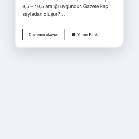
9,5 – 10,5 aralığı uygundur. Gazete kaç
sayfadan oluşur?…
Gazeteler
Devamını okuyun
Yorum Bırak
Kaç
Cm