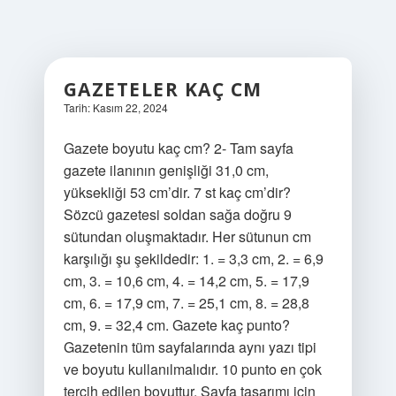
GAZETELER KAÇ CM
Tarih: Kasım 22, 2024
Gazete boyutu kaç cm? 2- Tam sayfa
gazete ilanının genişliği 31,0 cm,
yüksekliği 53 cm’dir. 7 st kaç cm’dir?
Sözcü gazetesi soldan sağa doğru 9
sütundan oluşmaktadır. Her sütunun cm
karşılığı şu şekildedir: 1. = 3,3 cm, 2. = 6,9
cm, 3. = 10,6 cm, 4. = 14,2 cm, 5. = 17,9
cm, 6. = 17,9 cm, 7. = 25,1 cm, 8. = 28,8
cm, 9. = 32,4 cm. Gazete kaç punto?
Gazetenin tüm sayfalarında aynı yazı tipi
ve boyutu kullanılmalıdır. 10 punto en çok
tercih edilen boyuttur. Sayfa tasarımı için