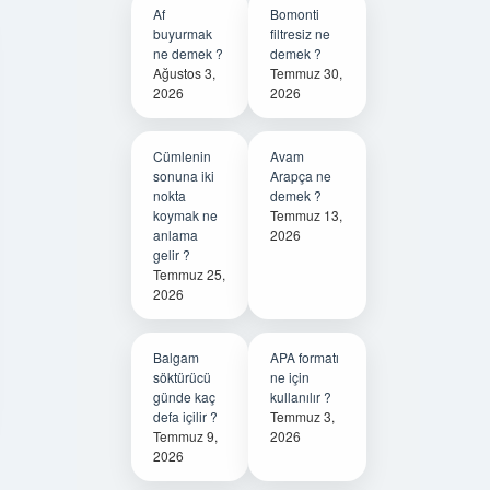
Af
Bomonti
buyurmak
filtresiz ne
ne demek ?
demek ?
Ağustos 3,
Temmuz 30,
2026
2026
Cümlenin
Avam
sonuna iki
Arapça ne
nokta
demek ?
koymak ne
Temmuz 13,
anlama
2026
gelir ?
Temmuz 25,
2026
Balgam
APA formatı
söktürücü
ne için
günde kaç
kullanılır ?
defa içilir ?
Temmuz 3,
Temmuz 9,
2026
2026