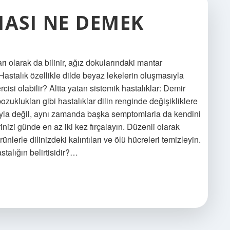
MASI NE DEMEK
ı olarak da bilinir, ağız dokularındaki mantar
Hastalık özellikle dilde beyaz lekelerin oluşmasıyla
rcisi olabilir? Altta yatan sistemik hastalıklar: Demir
ozuklukları gibi hastalıklar dilin renginde değişikliklere
ıyla değil, aynı zamanda başka semptomlarla da kendini
erinizi günde en az iki kez fırçalayın. Düzenli olarak
rünlerle dilinizdeki kalıntıları ve ölü hücreleri temizleyin.
talığın belirtisidir?…