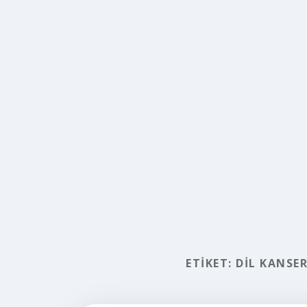
ETIKET:
DIL KANSER