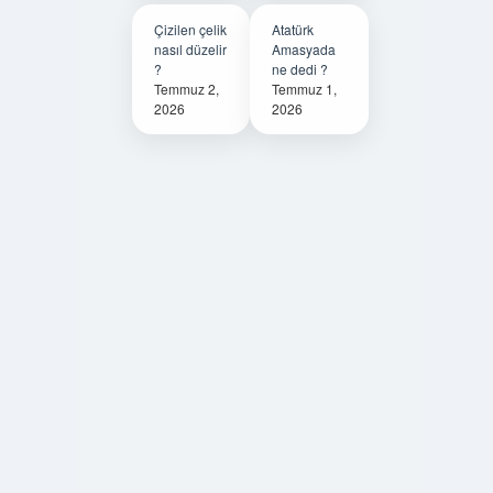
Çizilen çelik
Atatürk
nasıl düzelir
Amasyada
?
ne dedi ?
Temmuz 2,
Temmuz 1,
2026
2026