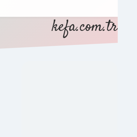
kefa.com.tr
SIDEBAR