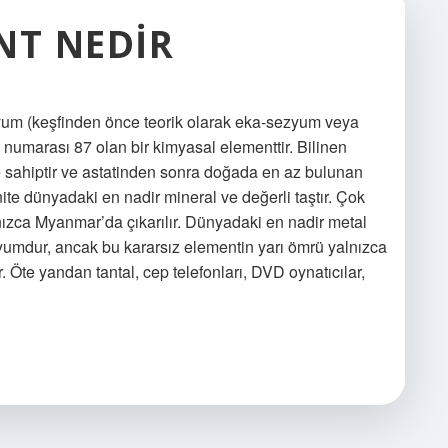
NT NEDIR
um (keşfinden önce teorik olarak eka-sezyum veya
 numarası 87 olan bir kimyasal elementtir. Bilinen
e sahiptir ve astatinden sonra doğada en az bulunan
te dünyadaki en nadir mineral ve değerli taştır. Çok
lnızca Myanmar’da çıkarılır. Dünyadaki en nadir metal
yumdur, ancak bu kararsız elementin yarı ömrü yalnızca
. Öte yandan tantal, cep telefonları, DVD oynatıcılar,