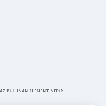
AZ BULUNAN ELEMENT NEDIR