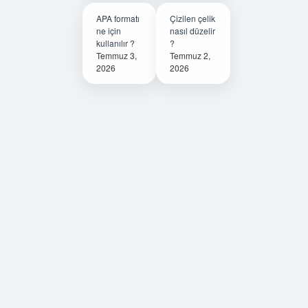
APA formatı
Çizilen çelik
ne için
nasıl düzelir
kullanılır ?
?
Temmuz 3,
Temmuz 2,
2026
2026