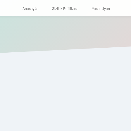
Anasayfa
Gizlilik Politikası
Yasal Uyarı