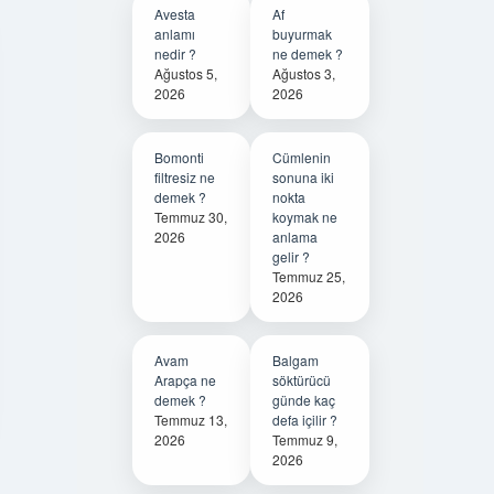
Avesta
Af
anlamı
buyurmak
nedir ?
ne demek ?
Ağustos 5,
Ağustos 3,
2026
2026
Bomonti
Cümlenin
filtresiz ne
sonuna iki
demek ?
nokta
Temmuz 30,
koymak ne
2026
anlama
gelir ?
Temmuz 25,
2026
Avam
Balgam
Arapça ne
söktürücü
demek ?
günde kaç
Temmuz 13,
defa içilir ?
2026
Temmuz 9,
2026