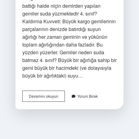
battığı halde niçin demirden yapılan
gemiler suda yüzmektedir 4. sınıf?
Kaldırma Kuvveti: Büyük kargo gemilerinin
parçalarının denizde batırdığı suyun
ağırlığı her zaman geminin ve yükünün
toplam ağırlığından daha fazladır. Bu
yüzden yüzerler. Gemiler neden suda
batmaz 4. sınıf? Büyük bir ağırlığa sahip bir
gemi büyük bir hacimdeki (ve dolayısıyla
büyük bir ağırlıktaki) suyu…
Metalden
Devamını okuyun
Yorum Bırak
Yapılan
Gemilerin
Suda
Batmasının
Nedeni
Nedir