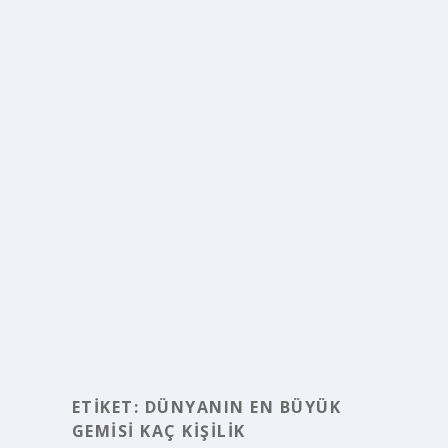
ETIKET:
DÜNYANIN EN BÜYÜK
GEMISI KAÇ KIŞILIK