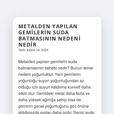
METALDEN YAPILAN
GEMILERIN SUDA
BATMASININ NEDENI
NEDIR
Tarih: Kasım 14, 2024
Metalden yapılan gemilerin suda
batmamasının sebebi nedir? Bunun temel
nedeni yoğunluktur. Yani gemilerin
yoğunluğu suyun yoğunluğundan az
olduğu için suyun kaldırma kuvveti daha
etkili olur. Gemideki metal daha fazla ve
daha yüksek ağırlığa sahip olsa da
geminin genel yoğunluğunu göz önüne
aldığımızda sudan daha azdır. Demir suda