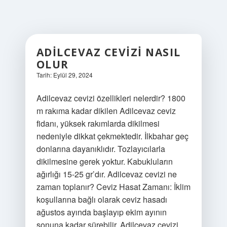
ADILCEVAZ CEVIZI NASIL
OLUR
Tarih: Eylül 29, 2024
Adilcevaz cevizi özellikleri nelerdir? 1800
m rakıma kadar dikilen Adilcevaz ceviz
fidanı, yüksek rakımlarda dikilmesi
nedeniyle dikkat çekmektedir. İlkbahar geç
donlarına dayanıklıdır. Tozlayıcılarla
dikilmesine gerek yoktur. Kabukluların
ağırlığı 15-25 gr’dır. Adilcevaz cevizi ne
zaman toplanır? Ceviz Hasat Zamanı: İklim
koşullarına bağlı olarak ceviz hasadı
ağustos ayında başlayıp ekim ayının
sonuna kadar sürebilir. Adilcevaz cevizi