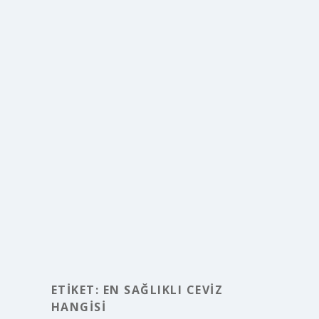
ETIKET:
EN SAĞLIKLI CEVIZ
HANGISI