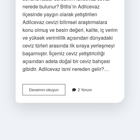
nerede bulunur? Bitlis’in Adilcevaz
ilçesinde yaygın olarak yetiştirilen
Adilcevaz cevizi bilimsel araştırmalara
konu olmuş ve besin değeri, kalite, iç verim
ve yüksek verimlilik açısından dünyadaki
ceviz türleri arasında ilk sıraya yerleşmeyi
başarmıştır. İlçemiz ceviz yetiştiriciliği
açısından adeta doğal bir ceviz bahçesi
gibidir. Adilcevaz ismi nereden gelir?…
Adilcevaz
Devamını okuyun
2 Yorum
Cevizi
Nasıl
Olur