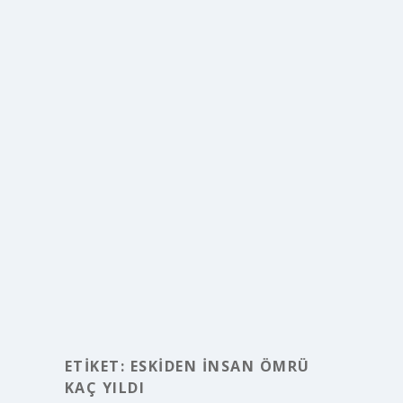
ETIKET:
ESKIDEN INSAN ÖMRÜ
KAÇ YILDI