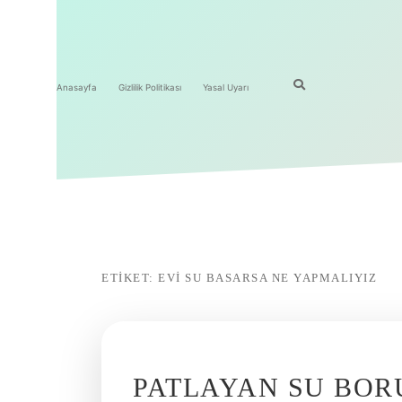
Anasayfa
Gizlilik Politikası
Yasal Uyarı
ETIKET:
EVI SU BASARSA NE YAPMALIYIZ
PATLAYAN SU BOR