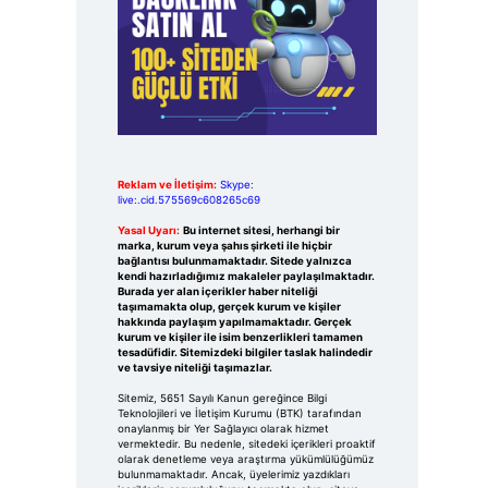
Reklam ve İletişim:
Skype:
live:.cid.575569c608265c69
Yasal Uyarı:
Bu internet sitesi, herhangi bir
marka, kurum veya şahıs şirketi ile hiçbir
bağlantısı bulunmamaktadır. Sitede yalnızca
kendi hazırladığımız makaleler paylaşılmaktadır.
Burada yer alan içerikler haber niteliği
taşımamakta olup, gerçek kurum ve kişiler
hakkında paylaşım yapılmamaktadır. Gerçek
kurum ve kişiler ile isim benzerlikleri tamamen
tesadüfidir. Sitemizdeki bilgiler taslak halindedir
ve tavsiye niteliği taşımazlar.
Sitemiz, 5651 Sayılı Kanun gereğince Bilgi
Teknolojileri ve İletişim Kurumu (BTK) tarafından
onaylanmış bir Yer Sağlayıcı olarak hizmet
vermektedir. Bu nedenle, sitedeki içerikleri proaktif
olarak denetleme veya araştırma yükümlülüğümüz
bulunmamaktadır. Ancak, üyelerimiz yazdıkları