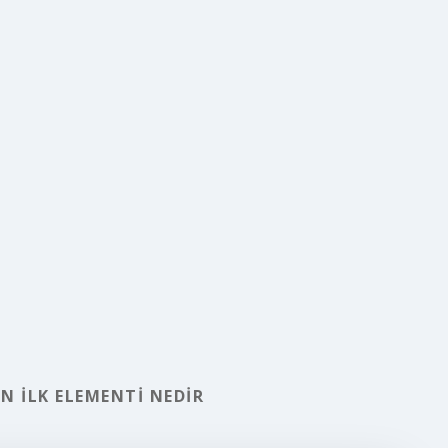
N ILK ELEMENTI NEDIR