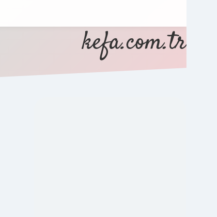
kefa.com.tr
SIDEBAR