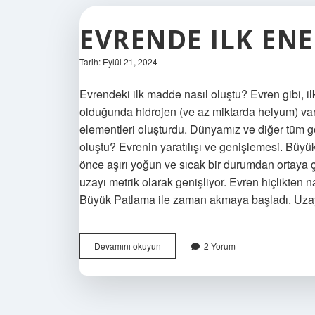
EVRENDE ILK ENE
Tarih: Eylül 21, 2024
Evrendeki ilk madde nasıl oluştu? Evren gibi, il
olduğunda hidrojen (ve az miktarda helyum) var
elementleri oluşturdu. Dünyamız ve diğer tüm g
oluştu? Evrenin yaratılışı ve genişlemesi. Büy
önce aşırı yoğun ve sıcak bir durumdan ortaya 
uzayı metrik olarak genişliyor. Evren hiçlikten 
Büyük Patlama ile zaman akmaya başladı. Uz
Evrende
Devamını okuyun
2 Yorum
Ilk
Enerji
Nasıl
Oluştu