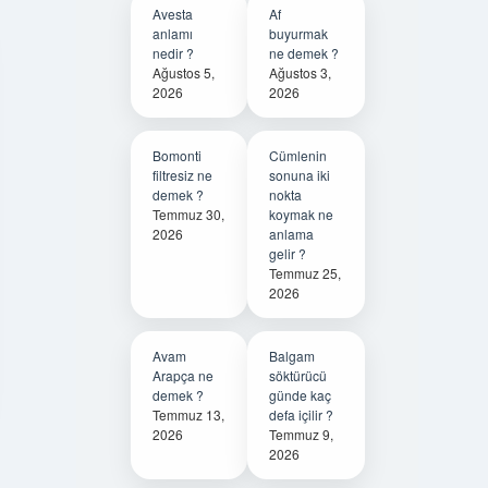
Avesta
Af
anlamı
buyurmak
nedir ?
ne demek ?
Ağustos 5,
Ağustos 3,
2026
2026
Bomonti
Cümlenin
filtresiz ne
sonuna iki
demek ?
nokta
Temmuz 30,
koymak ne
2026
anlama
gelir ?
Temmuz 25,
2026
Avam
Balgam
Arapça ne
söktürücü
demek ?
günde kaç
Temmuz 13,
defa içilir ?
2026
Temmuz 9,
2026