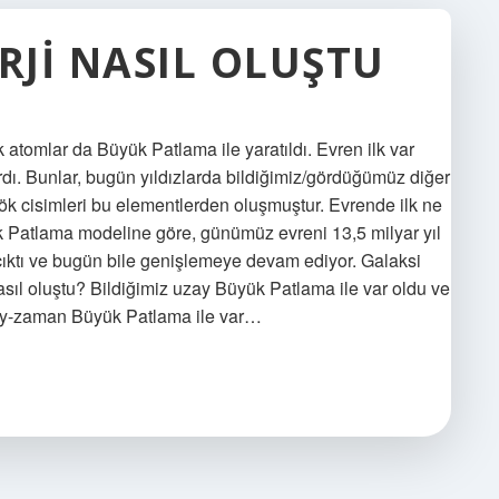
RJI NASIL OLUŞTU
k atomlar da Büyük Patlama ile yaratıldı. Evren ilk var
dı. Bunlar, bugün yıldızlarda bildiğimiz/gördüğümüz diğer
ök cisimleri bu elementlerden oluşmuştur. Evrende ilk ne
ük Patlama modeline göre, günümüz evreni 13,5 milyar yıl
çıktı ve bugün bile genişlemeye devam ediyor. Galaksi
nasıl oluştu? Bildiğimiz uzay Büyük Patlama ile var oldu ve
ay-zaman Büyük Patlama ile var…