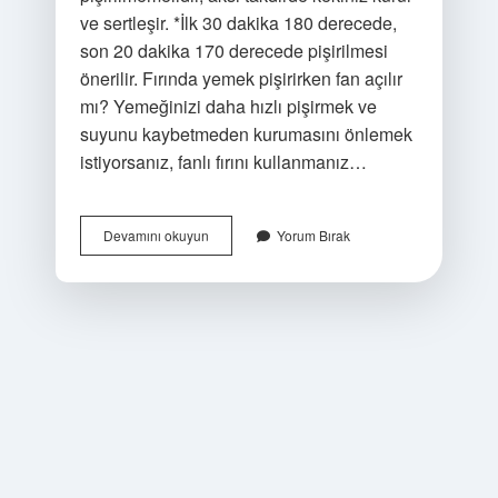
ve sertleşir. *İlk 30 dakika 180 derecede,
son 20 dakika 170 derecede pişirilmesi
önerilir. Fırında yemek pişirirken fan açılır
mı? Yemeğinizi daha hızlı pişirmek ve
suyunu kaybetmeden kurumasını önlemek
istiyorsanız, fanlı fırını kullanmanız…
Fırın
Devamını okuyun
Yorum Bırak
Fanlı
Mı
Iyi
Pişirir
Fansız
Mı