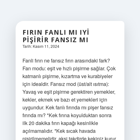
FIRIN FANLI MI IYI
PIŞIRIR FANSIZ MI
Tarih: Kasım 11, 2024
Fanli fırın ne fansız fırın arasındaki fark?
Fan modu: eşit ve hızlı pişirme sağlar. Çok
katmanlı pişirme, kızartma ve kurabiyeler
için idealdir. Fansız mod (üst/alt ısıtma):
Yavaş ve eşit pişirme gerektiren yemekler,
kekler, ekmek ve bazı et yemekleri için
uygundur. Kek fanlı fırında mı pişer fansız
fırında mı? *Kek fırına koyulduktan sonra
ilk 20 dakika fırın kapağı kesinlikle
açılmamalıdır. *Kek sıcak havada
pişirilmemelidir, aksi takdirde kekiniz kurur