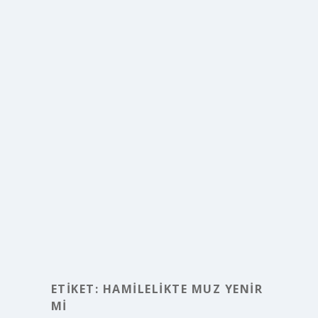
ETIKET:
HAMILELIKTE MUZ YENIR
MI