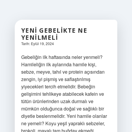
YENI GEBELIKTE NE
YENILMELI
Tarih: Eylül 19, 2024
Gebeliğin ilk haftasında neler yenmeli?
Hamileliğin ilk aylarında hamile kişi,
sebze, meyve, tahıl ve protein açısından
zengin, iyi pişmiş ve saflaştırılmış
yiyecekleri tercih etmelidir. Bebeğin
gelişimini tehlikeye atabilecek kafein ve
tütün ürünlerinden uzak durmalı ve
mümkün olduğunca doğal ve sağlıklı bir
diyetle beslenmelidir. Yeni hamile olanlar
ne yemeli? Koyu yeşil yapraklı sebzeler,
brokoli, mayalı tam buğday ekmeği,