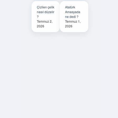
Çizilen çelik
Atatürk
nasıl düzelir
Amasyada
?
ne dedi ?
Temmuz 2,
Temmuz 1,
2026
2026