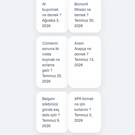
Af
Bomonti
buyurmak
filtresiz ne
ne demek ?
demek ?
Ağustos 3,
Temmuz 30,
2026
2026
Cümlenin
Avam
sonuna iki
Arapça ne
nokta
demek ?
koymak ne
Temmuz 13,
anlama
2026
gelir ?
Temmuz 25,
2026
Balgam
APA formatı
söktürücü
ne için
günde kaç
kullanılır ?
defa içilir ?
Temmuz 3,
Temmuz 9,
2026
2026