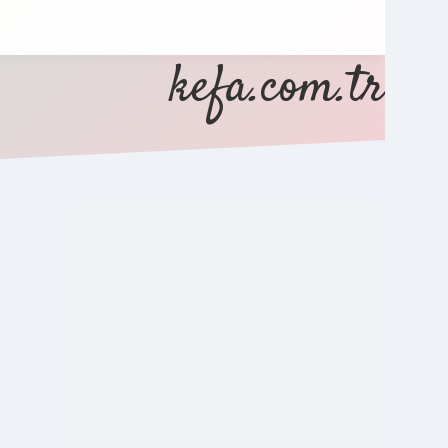
kefa.com.tr
SIDEBAR