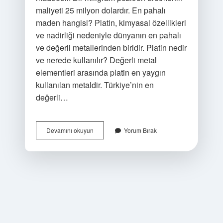
maliyeti 25 milyon dolardır. En pahalı
maden hangisi? Platin, kimyasal özellikleri
ve nadirliği nedeniyle dünyanın en pahalı
ve değerli metallerinden biridir. Platin nedir
ve nerede kullanılır? Değerli metal
elementleri arasında platin en yaygın
kullanılan metaldir. Türkiye’nin en
değerli…
En
Devamını okuyun
Yorum Bırak
Değerli
Cevher
Nedir