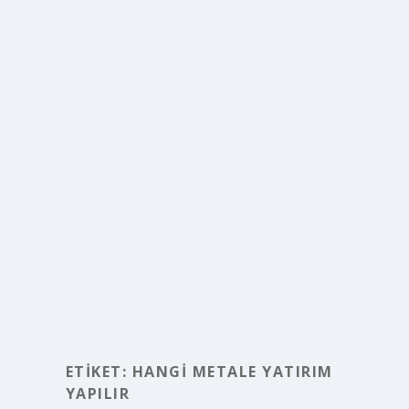
ETIKET:
HANGI METALE YATIRIM
YAPILIR