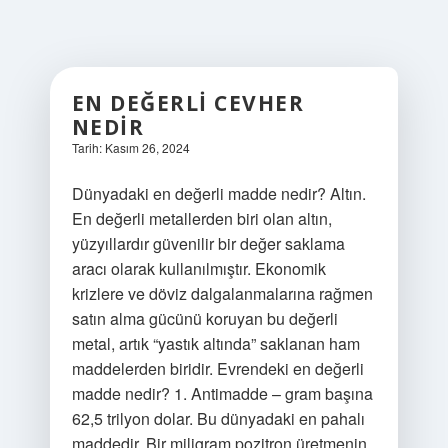
EN DEĞERLI CEVHER
NEDIR
Tarih: Kasım 26, 2024
Dünyadaki en değerli madde nedir? Altın.
En değerli metallerden biri olan altın,
yüzyıllardır güvenilir bir değer saklama
aracı olarak kullanılmıştır. Ekonomik
krizlere ve döviz dalgalanmalarına rağmen
satın alma gücünü koruyan bu değerli
metal, artık “yastık altında” saklanan ham
maddelerden biridir. Evrendeki en değerli
madde nedir? 1. Antimadde – gram başına
62,5 trilyon dolar. Bu dünyadaki en pahalı
maddedir. Bir miligram pozitron üretmenin