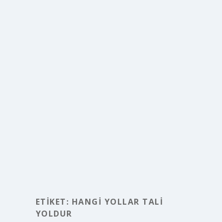
ETIKET:
HANGI YOLLAR TALI
YOLDUR