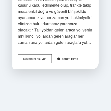
kusurlu kabul edilmekte olup, trafikte takip
mesafenizi doğru ve güvenli bir şekilde
ayarlamanız ve her zaman yol hakimiyetini
elinizde bulundurmanız yararınıza
olacaktır. Tali yoldan gelen araca yol verilir
mi? İkincil yollardan gelen araçlar her
zaman ana yollardan gelen araçlara yol…
Tali
Devamını okuyun
Yorum Bırak
Yoldan
Çıkan
Her
Zaman
Suçlu
Mudur