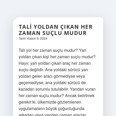
TALI YOLDAN ÇIKAN HER
ZAMAN SUÇLU MUDUR
Tarih: Kasım 9, 2024
Tali yol her zaman suçlu mudur? Yan
yoldan çıkan kişi her zaman suçlu mudur?
Hayır, yan yoldan çıkan araç her zaman
suçlu değildir. Ana yoldaki sürücü yan
yoldan gelen aracı görmediyse veya
geçemediyse, ana yoldaki sürücü de
kazadan sorumlu tutulabilir. Yandan vuran
her zaman suçlu mudur? Ancak belirtmek
gerekir ki, ülkemizde gözlemlenen
uygulamaların büyük çoğunluğunda
arkadan veya yandan çarpan araçlar