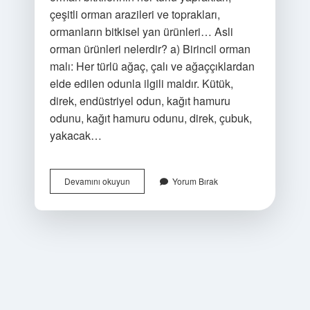
çeşitli orman arazileri ve toprakları,
ormanların bitkisel yan ürünleri… Asli
orman ürünleri nelerdir? a) Birincil orman
malı: Her türlü ağaç, çalı ve ağaççıklardan
elde edilen odunla ilgili maldır. Kütük,
direk, endüstriyel odun, kağıt hamuru
odunu, kağıt hamuru odunu, direk, çubuk,
yakacak…
Orman
Devamını okuyun
Yorum Bırak
Ürünleri
Nelerdir