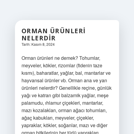
ORMAN ÜRÜNLERI
NELERDIR
Tarih: Kasım 8, 2024
Orman ürünleri ne demek? Tohumlar,
meyveler, kökler, rizomlar (fidenin taze
kısmı), baharatlar, yağlar, bal, mantarlar ve
hayvansal ürünler vb. Orman ana ve yan
ürünleri nelerdir? Genellikle reçine, günlük
yağı ve katran gibi balzamik yağlar, meşe
palamudu, ıhlamur çiçekleri, mantarlar,
mazı kozalakları, orman ağacı tohumları,
ağaç kabukları, meyveler, çiçekler,
yapraklar, kökler, soğanlar, mazı ve diğer
orman bitkilerinin her türlü yaprakları,