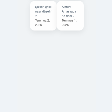
Çizilen çelik
Atatürk
nasıl düzelir
Amasyada
?
ne dedi ?
Temmuz 2,
Temmuz 1,
2026
2026