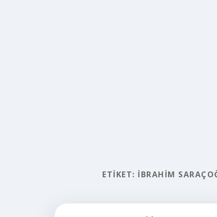
ETIKET:
İBRAHIM SARAÇOĞ