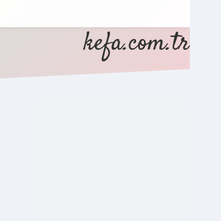
kefa.com.tr
SIDEBAR