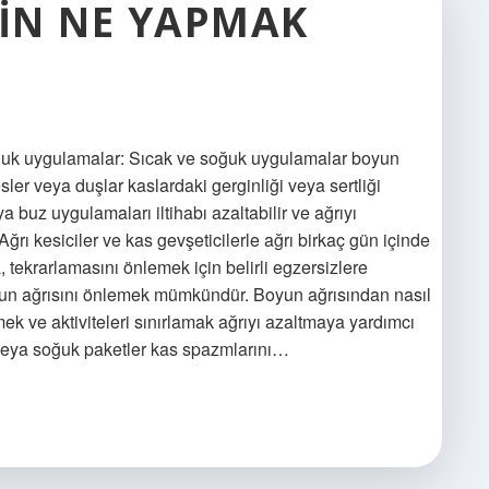
ÇIN NE YAPMAK
soğuk uygulamalar: Sıcak ve soğuk uygulamalar boyun
esler veya duşlar kaslardaki gerginliği veya sertliği
ya buz uygulamaları iltihabı azaltabilir ve ağrıyı
Ağrı kesiciler ve kas gevşeticilerle ağrı birkaç gün içinde
tekrarlamasını önlemek için belirli egzersizlere
oyun ağrısını önlemek mümkündür. Boyun ağrısından nasıl
ek ve aktiviteleri sınırlamak ağrıyı azaltmaya yardımcı
ri veya soğuk paketler kas spazmlarını…