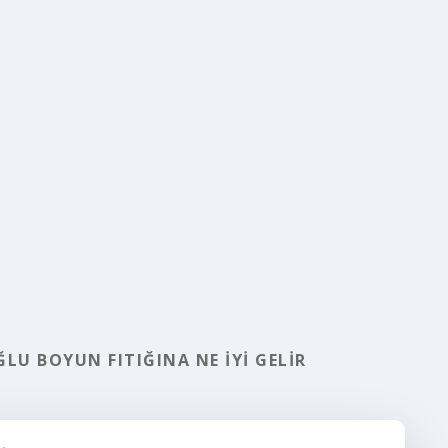
LU BOYUN FITIĞINA NE IYI GELIR