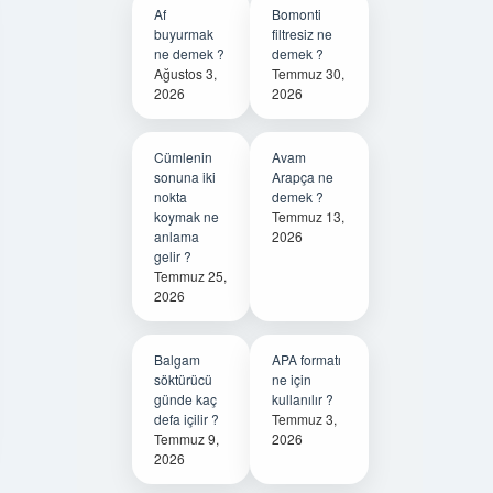
Af
Bomonti
buyurmak
filtresiz ne
ne demek ?
demek ?
Ağustos 3,
Temmuz 30,
2026
2026
Cümlenin
Avam
sonuna iki
Arapça ne
nokta
demek ?
koymak ne
Temmuz 13,
anlama
2026
gelir ?
Temmuz 25,
2026
Balgam
APA formatı
söktürücü
ne için
günde kaç
kullanılır ?
defa içilir ?
Temmuz 3,
Temmuz 9,
2026
2026