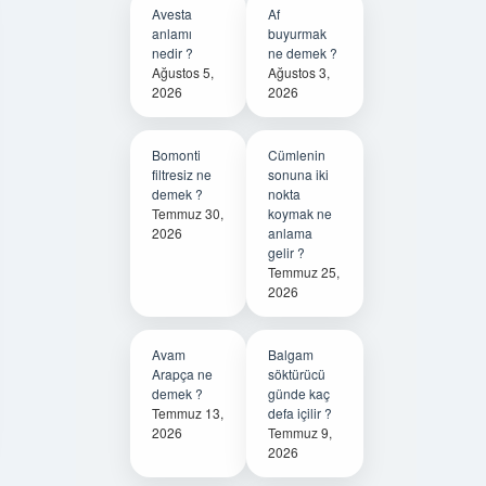
Avesta
Af
anlamı
buyurmak
nedir ?
ne demek ?
Ağustos 5,
Ağustos 3,
2026
2026
Bomonti
Cümlenin
filtresiz ne
sonuna iki
demek ?
nokta
Temmuz 30,
koymak ne
2026
anlama
gelir ?
Temmuz 25,
2026
Avam
Balgam
Arapça ne
söktürücü
demek ?
günde kaç
Temmuz 13,
defa içilir ?
2026
Temmuz 9,
2026