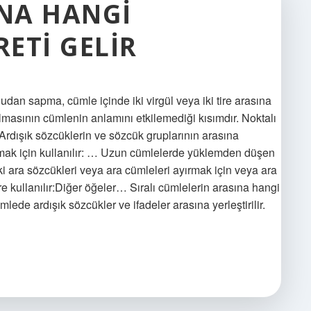
INA HANGI
ETI GELIR
udan sapma, cümle içinde iki virgül veya iki tire arasına
lmasının cümlenin anlamını etkilemediği kısımdır. Noktalı
? Ardışık sözcüklerin ve sözcük gruplarının arasına
yırmak için kullanılır: … Uzun cümlelerde yüklemden düşen
ki ara sözcükleri veya ara cümleleri ayırmak için veya ara
e kullanılır:Diğer öğeler… Sıralı cümlelerin arasına hangi
ümlede ardışık sözcükler ve ifadeler arasına yerleştirilir.