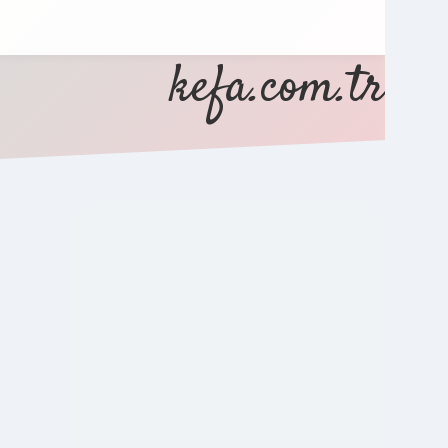
kefa.com.tr
SIDEBAR