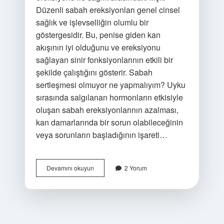
Düzenli sabah ereksiyonları genel cinsel
sağlık ve işlevselliğin olumlu bir
göstergesidir. Bu, penise giden kan
akışının iyi olduğunu ve ereksiyonu
sağlayan sinir fonksiyonlarının etkili bir
şekilde çalıştığını gösterir. Sabah
sertleşmesi olmuyor ne yapmalıyım? Uyku
sırasında salgılanan hormonların etkisiyle
oluşan sabah ereksiyonlarının azalması,
kan damarlarında bir sorun olabileceğinin
veya sorunların başladığının işareti…
Sabah
Devamını okuyun
2 Yorum
Azgınlığı
Neden
Olur